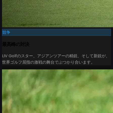
競争
最高峰の対決
LIV Golfのスター、アジアンツアーの精鋭、そして新鋭が、
世界ゴルフ屈指の激戦の舞台でぶつかり合います。