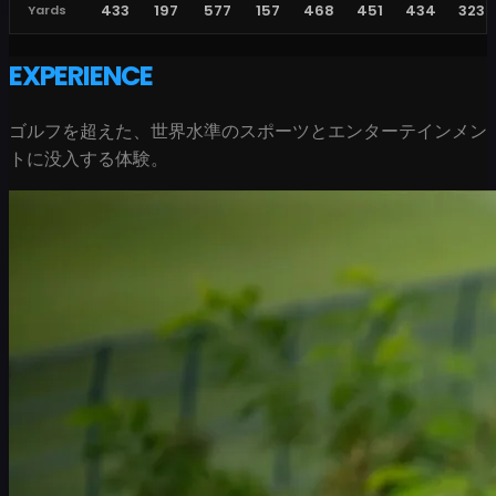
433
197
577
157
468
451
434
323
Yards
EXPERIENCE
ゴルフを超えた、世界水準のスポーツとエンターテインメン
トに没入する体験。