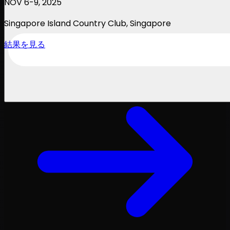
NOV 6-9, 2025
Singapore Island Country Club
, Singapore
結果を見る