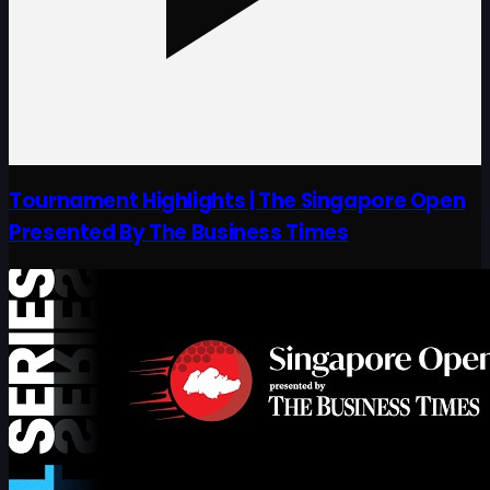
Tournament Highlights | The Singapore Open
Presented By The Business Times