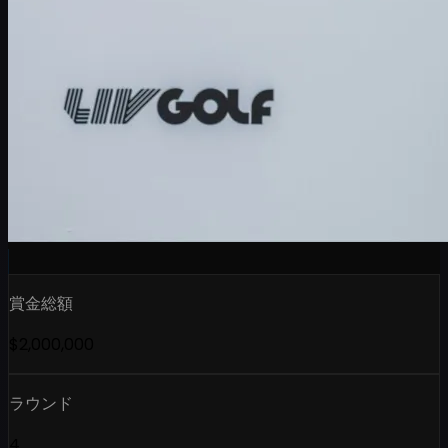
賞金総額
$2,000,000
ラウンド
4