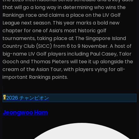
that will go a long way in determining who wins the
Rankings race and claims a place on the LIV Golf
League next season. This year marks a bold new
chapter for one of Asia’s most historic golf
tournaments, taking place at The Singapore Island
Country Club (SICC) from 6 to 9 November. A host of
big-name LIV Golf players including Paul Casey, Talor
Gooch and Thomas Pieters will tee it up alongside the
cream of the Asian Tour, with players vying for all-
important Rankings points.
2026
チャンピオン
Jeongwoo Ham