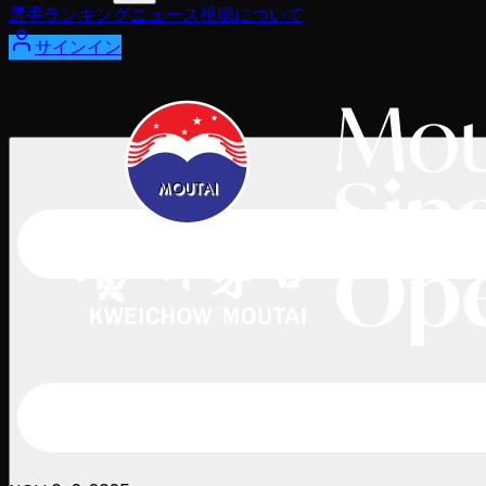
選手
ランキング
ニュース
視聴
について
サインイン