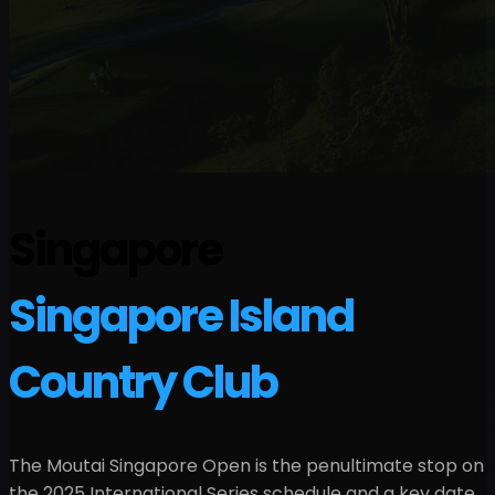
Singapore
Singapore Island
Country Club
The Moutai Singapore Open is the penultimate stop on
the 2025 International Series schedule and a key date