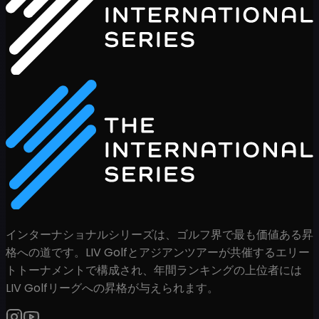
インターナショナルシリーズは、ゴルフ界で最も価値ある昇
格への道です。LIV Golfとアジアンツアーが共催するエリー
トトーナメントで構成され、年間ランキングの上位者には
LIV Golfリーグへの昇格が与えられます。