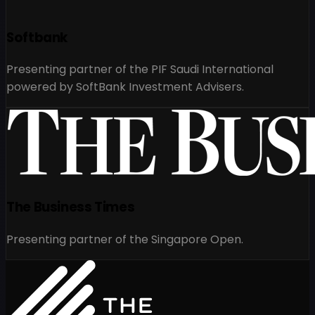
Softbank
Presenting partner of the PIF Saudi International
powered by SoftBank Investment Advisers.
The Business Times
Presenting partner of the Singapore Open.