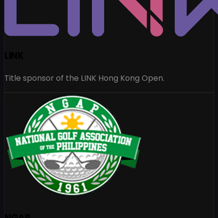
LINK
Title sponsor of the LINK Hong Kong Open.
NGAP