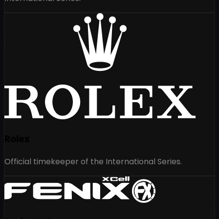
Rolex
Official timekeeper of the International Series.