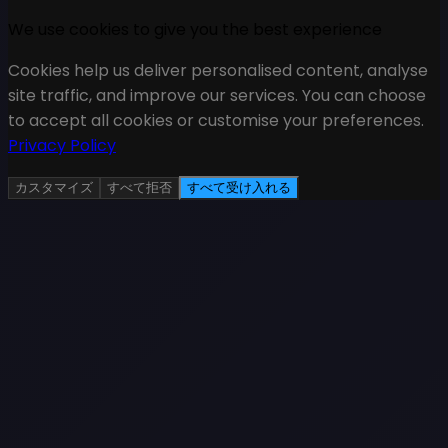
We use cookies to give you the best experience
Cookies help us deliver personalised content, analyse
site traffic, and improve our services. You can choose
to accept all cookies or customise your preferences.
Privacy Policy
カスタマイズ
すべて拒否
すべて受け入れる