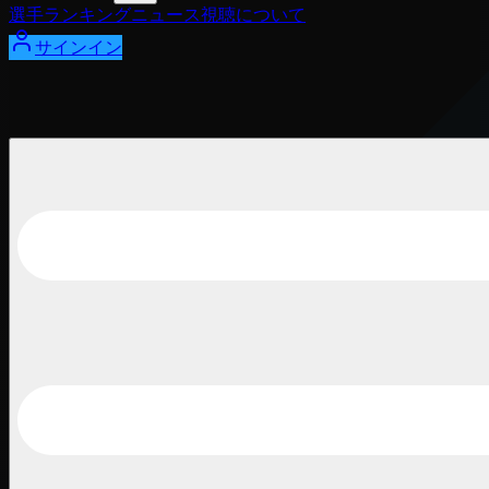
選手
ランキング
ニュース
視聴
について
サインイン