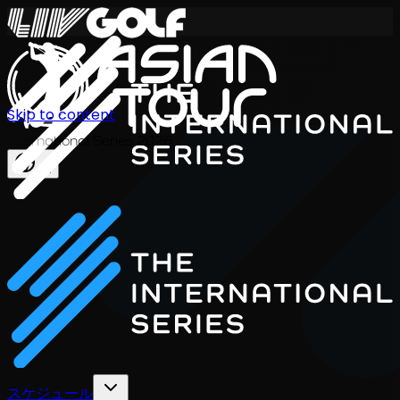
Skip to content
International Series 2026
JA
スケジュール