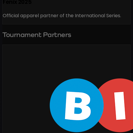
Fenix 2025
Official apparel partner of the International Series.
Tournament Partners