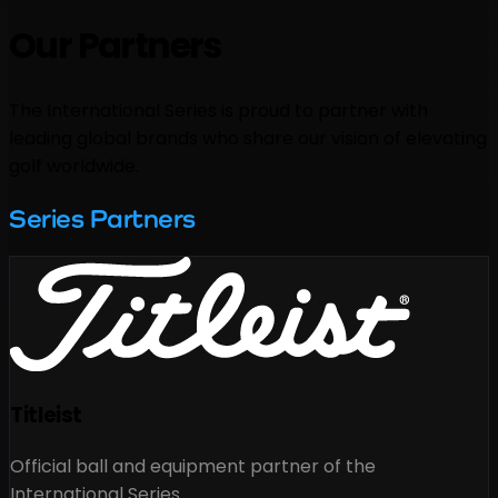
Our Partners
The International Series is proud to partner with
leading global brands who share our vision of elevating
golf worldwide.
Series Partners
Titleist
Official ball and equipment partner of the
International Series.