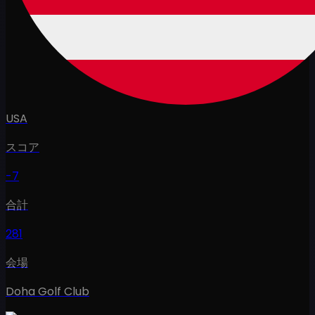
USA
スコア
-7
合計
281
会場
Doha Golf Club