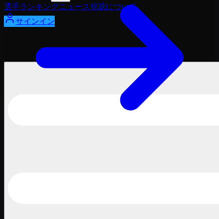
選手
ランキング
ニュース
視聴
について
サインイン