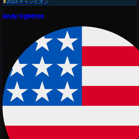
2023
チャンピオン
Andy Ogletree