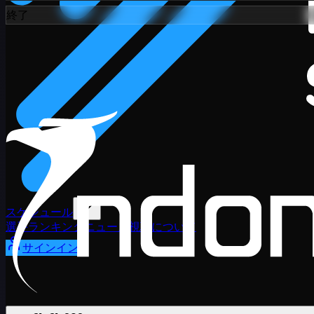
終了
スケジュール
選手
ランキング
ニュース
視聴
について
サインイン