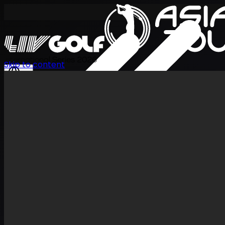
International Series 2026
Skip to content
JA