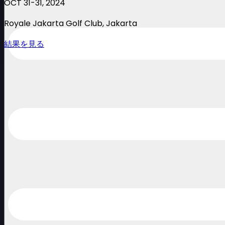
OCT 31-31, 2024
Royale Jakarta Golf Club
, Jakarta
結果を見る