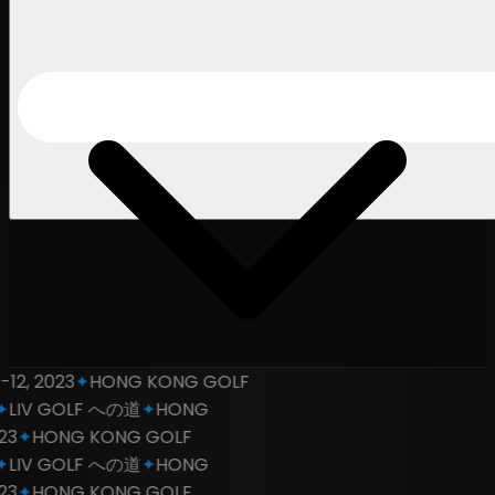
HONG KONG OPEN
✦
NOV 9-12, 2023
✦
HONG KONG GOLF
CLUB
✦
HKG
✦
2023シーズン
✦
LIV GOLF への道
✦
HONG
KONG OPEN
✦
NOV 9-12, 2023
✦
HONG KONG GOLF
CLUB
✦
HKG
✦
2023シーズン
✦
LIV GOLF への道
✦
HONG
KONG OPEN
✦
NOV 9-12, 2023
✦
HONG KONG GOLF