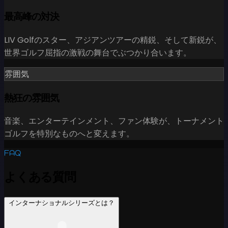
最高峰の対決
LIV Golfのスター、アジアンツアーの精鋭、そして新鋭が、
世界ゴルフ屈指の激戦の舞台でぶつかり合います。
雰囲気
熱狂の雰囲気
音楽、エンターテインメント、ファン体験が、トーナメント
ゴルフを特別なものへと変えます。
FAQ
よくある質問
インターナショナルシリーズとは？