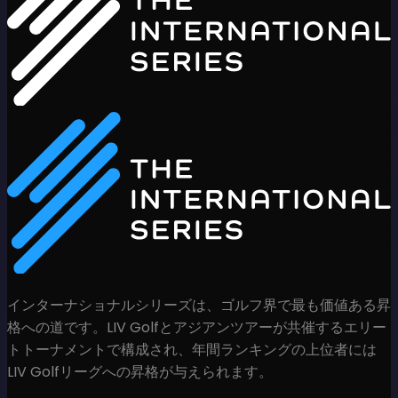
インターナショナルシリーズは、ゴルフ界で最も価値ある昇
格への道です。LIV Golfとアジアンツアーが共催するエリー
トトーナメントで構成され、年間ランキングの上位者には
LIV Golfリーグへの昇格が与えられます。