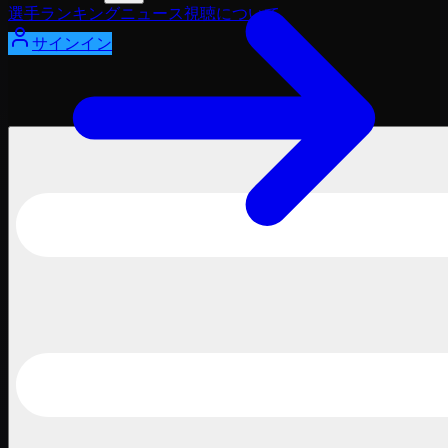
選手
ランキング
ニュース
視聴
について
サインイン