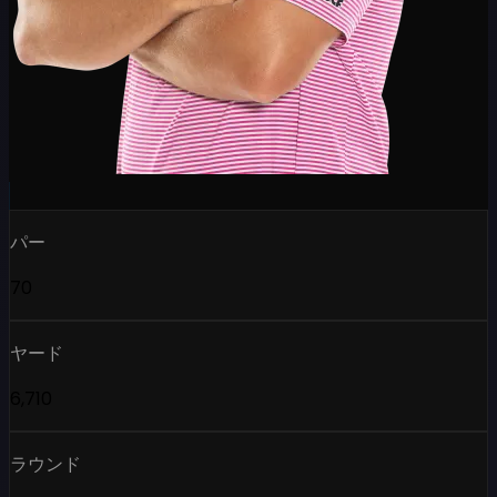
パー
70
ヤード
6,710
ラウンド