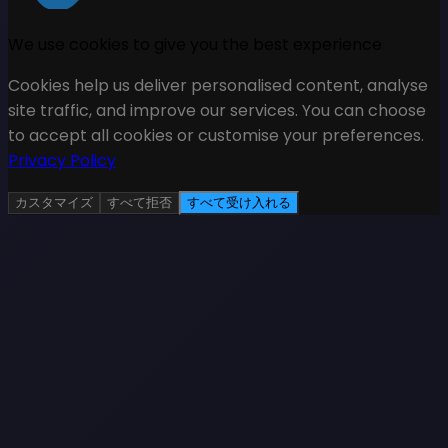
We use cookies to give you the best experience
Cookies help us deliver personalised content, analyse
site traffic, and improve our services. You can choose
to accept all cookies or customise your preferences.
Privacy Policy
カスタマイズ
すべて拒否
すべて受け入れる