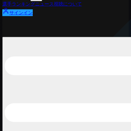
選手
ランキング
ニュース
視聴
について
サインイン