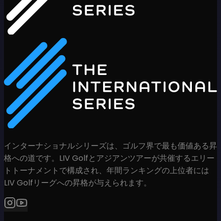
インターナショナルシリーズは、ゴルフ界で最も価値ある昇
格への道です。LIV Golfとアジアンツアーが共催するエリー
トトーナメントで構成され、年間ランキングの上位者には
LIV Golfリーグへの昇格が与えられます。