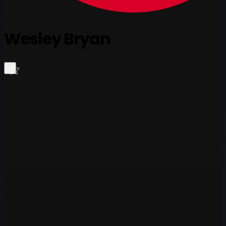
Wesley Bryan