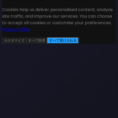
Cookies help us deliver personalised content, analyse
site traffic, and improve our services. You can choose
to accept all cookies or customise your preferences.
Privacy Policy
カスタマイズ
すべて拒否
すべて受け入れる