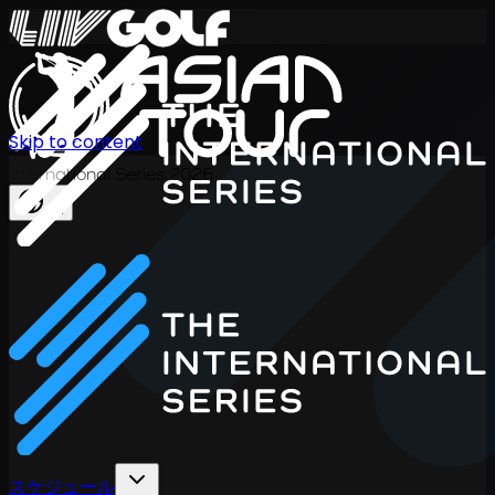
Skip to content
International Series 2026
JA
スケジュール