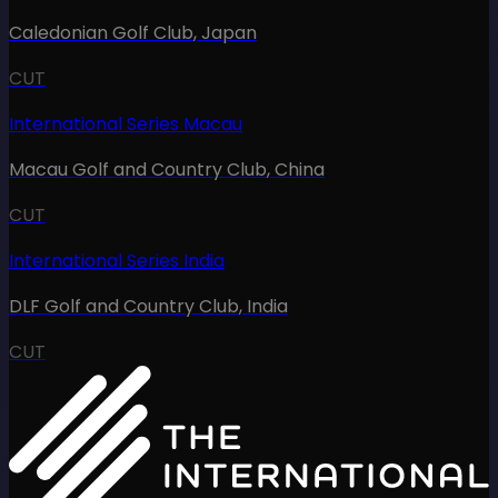
Caledonian Golf Club
,
Japan
CUT
International Series Macau
Macau Golf and Country Club
,
China
CUT
International Series India
DLF Golf and Country Club
,
India
CUT