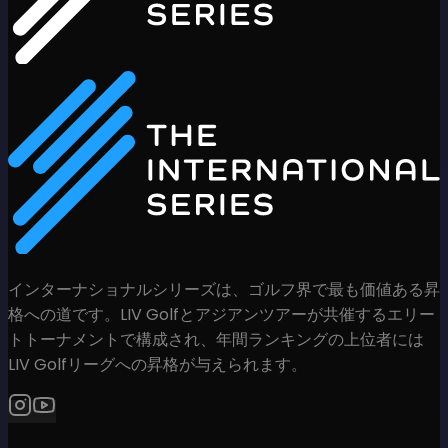
インターナショナルシリーズは、ゴルフ界で最も価値ある昇
格への道です。LIV Golfとアジアンツアーが共催するエリー
トトーナメントで構成され、年間ランキングの上位者には
LIV Golfリーグへの昇格が与えられます。