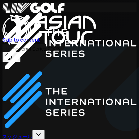
Skip to content
International Series 2026
JA
スケジュール