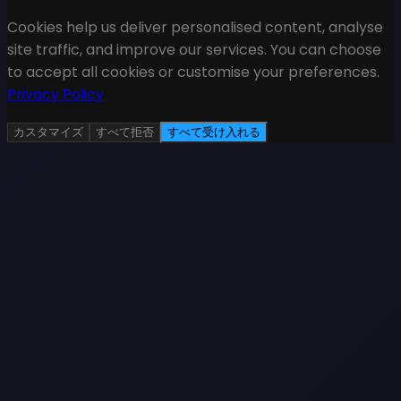
Cookies help us deliver personalised content, analyse
site traffic, and improve our services. You can choose
to accept all cookies or customise your preferences.
Privacy Policy
カスタマイズ
すべて拒否
すべて受け入れる