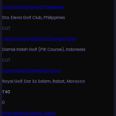
International Series Philippines
Sta. Elena Golf Club
,
Philippines
CUT
Jakarta International Championship
Damai Indah Golf (PIK Course)
,
Indonesia
CUT
International Series Morocco
Royal Golf Dar Es Salam, Rabat
,
Morocco
T40
0
International Series Japan