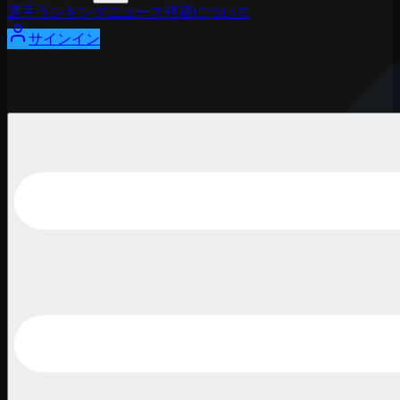
選手
ランキング
ニュース
視聴
について
サインイン