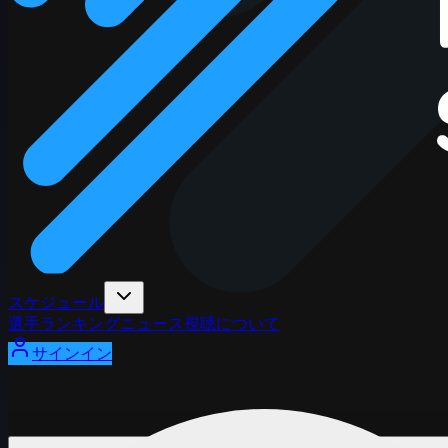
スケジュール
選手
ランキング
ニュース
視聴
について
サインイン