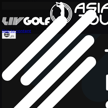
International Series 2026
Skip to content
JA