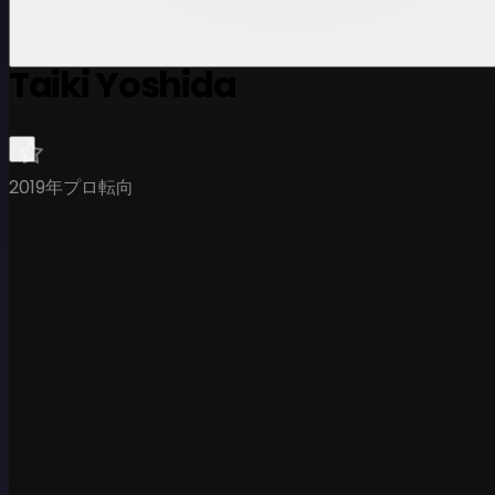
Taiki Yoshida
2019年プロ転向