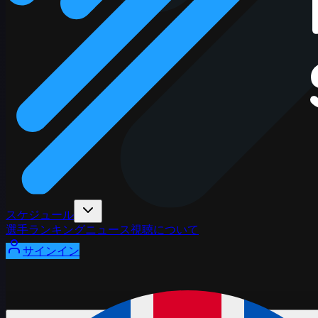
スケジュール
選手
ランキング
ニュース
視聴
について
サインイン