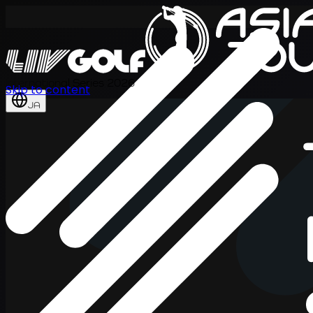
International Series 2026
Skip to content
JA