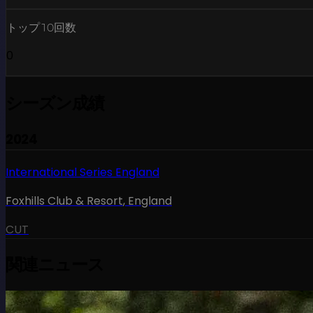
トップ10回数
0
シーズン成績
2024
International Series England
Foxhills Club & Resort
,
England
CUT
関連ニュース