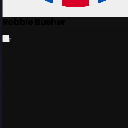
Robbie Busher