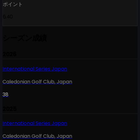
ポイント
6.40
シーズン成績
2026
International Series Japan
Caledonian Golf Club
,
Japan
38
2025
International Series Japan
Caledonian Golf Club
,
Japan