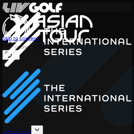
Skip to content
International Series 2026
JA
スケジュール