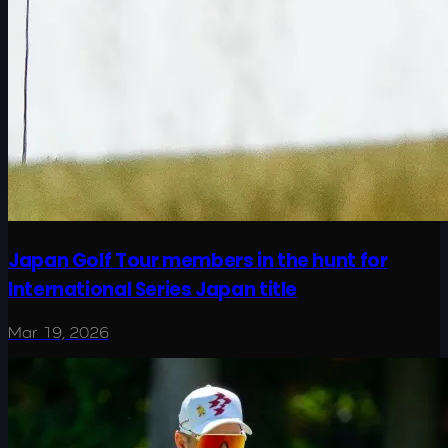
Japan Golf Tour members in the hunt for
International Series Japan title
Mar 19, 2026