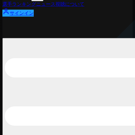
選手
ランキング
ニュース
視聴
について
サインイン