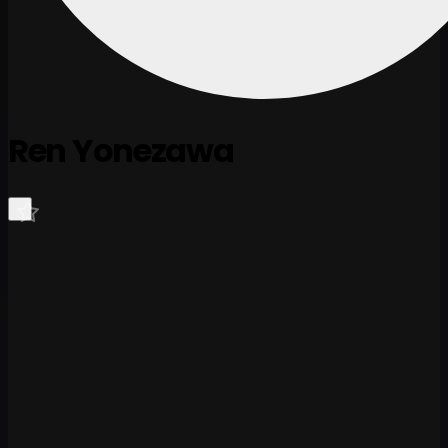
Ren Yonezawa