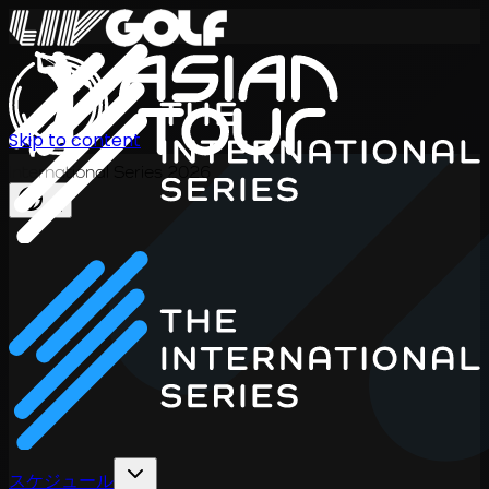
Skip to content
International Series 2026
JA
スケジュール