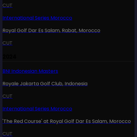
CUT
International Series Morocco
Royal Golf Dar Es Salam, Rabat
,
Morocco
CUT
2024
BNI Indonesian Masters
Royale Jakarta Golf Club
,
Indonesia
CUT
International Series Morocco
'The Red Course' at Royal Golf Dar Es Salam
,
Morocco
CUT