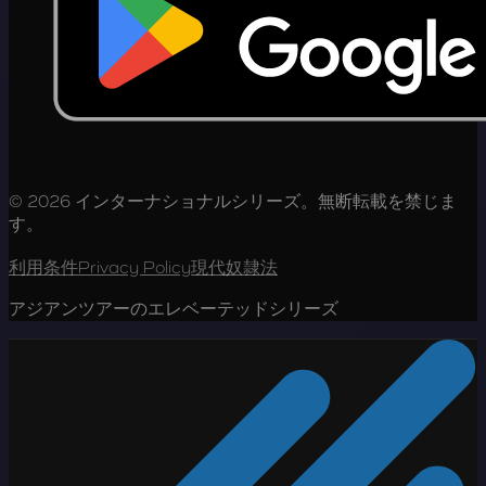
© 2026 インターナショナルシリーズ。無断転載を禁じま
す。
利用条件
Privacy Policy
現代奴隷法
アジアンツアーのエレベーテッドシリーズ