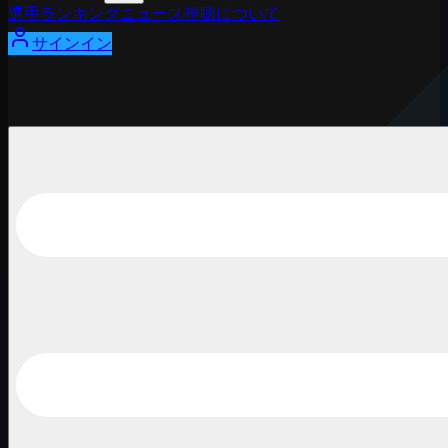
選手
ランキング
ニュース
視聴
について
サインイン