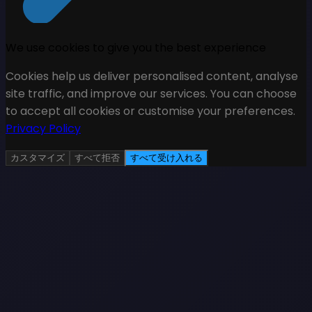
We use cookies to give you the best experience
Cookies help us deliver personalised content, analyse
site traffic, and improve our services. You can choose
to accept all cookies or customise your preferences.
Privacy Policy
カスタマイズ
すべて拒否
すべて受け入れる