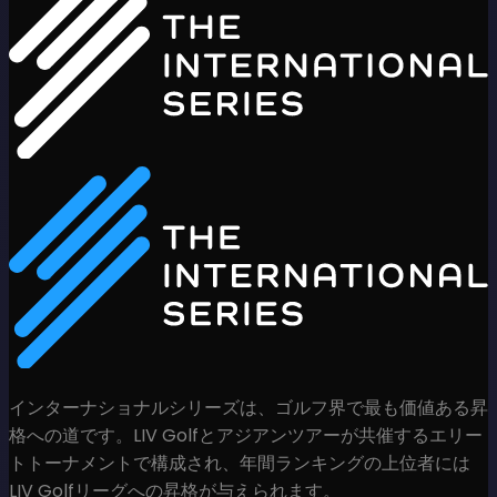
インターナショナルシリーズは、ゴルフ界で最も価値ある昇
格への道です。LIV Golfとアジアンツアーが共催するエリー
トトーナメントで構成され、年間ランキングの上位者には
LIV Golfリーグへの昇格が与えられます。