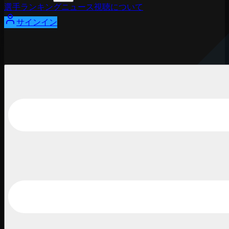
選手
ランキング
ニュース
視聴
について
サインイン