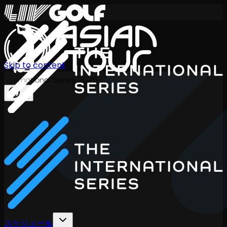
Skip to content
International Series 2026
JA
スケジュール