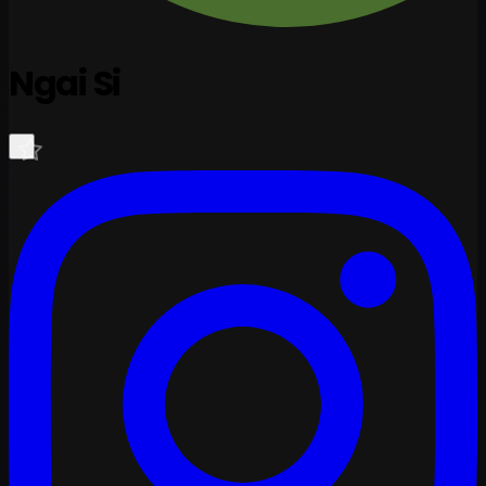
Ngai Si