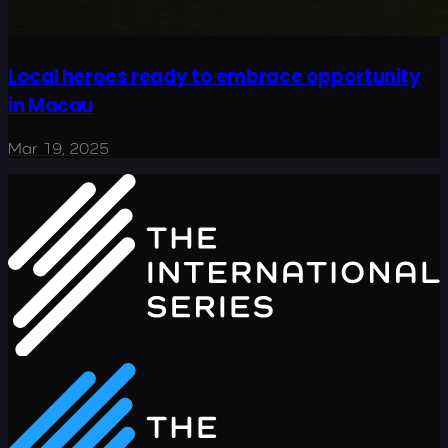
Local heroes ready to embrace opportunity
in Macau
Mar 19, 2025