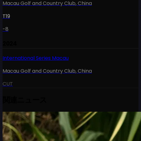
Macau Golf and Country Club
,
China
T19
-8
2024
International Series Macau
Macau Golf and Country Club
,
China
CUT
関連ニュース