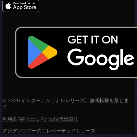
© 2026 インターナショナルシリーズ。無断転載を禁じま
す。
利用条件
Privacy Policy
現代奴隷法
アジアンツアーのエレベーテッドシリーズ