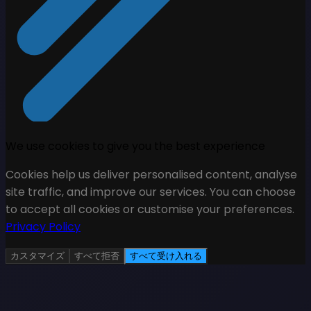
We use cookies to give you the best experience
Cookies help us deliver personalised content, analyse
site traffic, and improve our services. You can choose
to accept all cookies or customise your preferences.
Privacy Policy
カスタマイズ
すべて拒否
すべて受け入れる