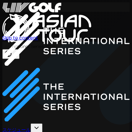
Skip to content
International Series 2026
JA
スケジュール