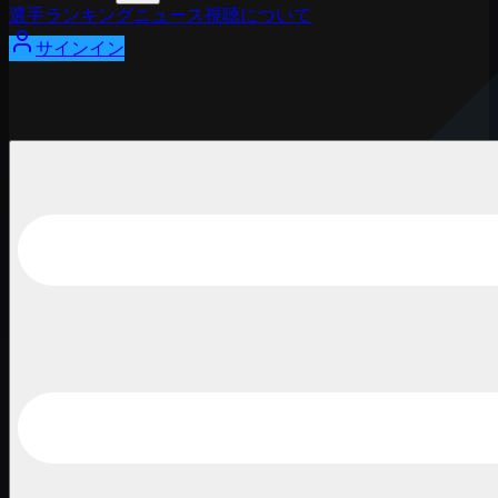
選手
ランキング
ニュース
視聴
について
サインイン