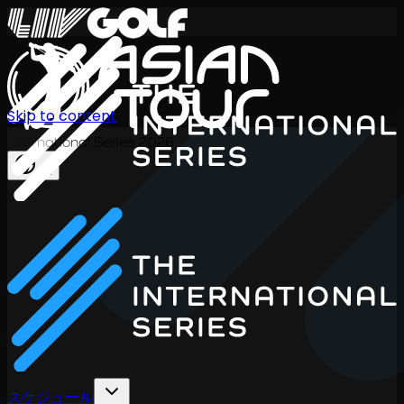
Skip to content
International Series 2026
JA
スケジュール