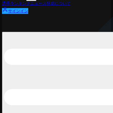
選手
ランキング
ニュース
視聴
について
サインイン