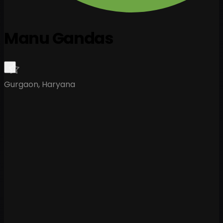
Manu Gandas
Gurgaon, Haryana