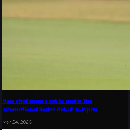
New challengers set to make The
International Series debut in Japan
Mar 24, 2026