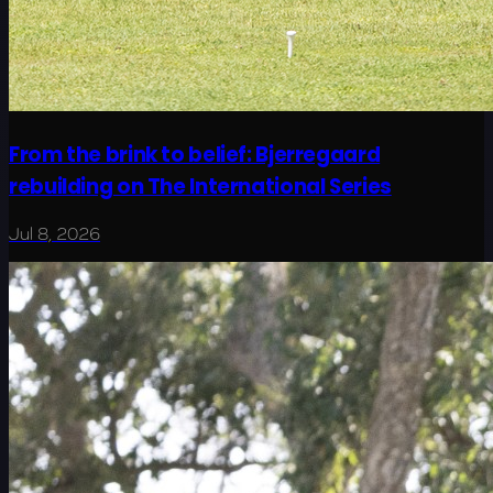
From the brink to belief: Bjerregaard
rebuilding on The International Series
Jul 8, 2026