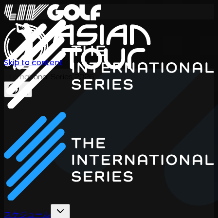
Skip to content
International Series 2026
JA
スケジュール