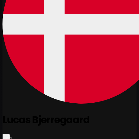
Lucas Bjerregaard