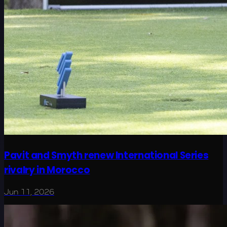
Pavit and Smyth renew International Series
rivalry in Morocco
Jun 11, 2026