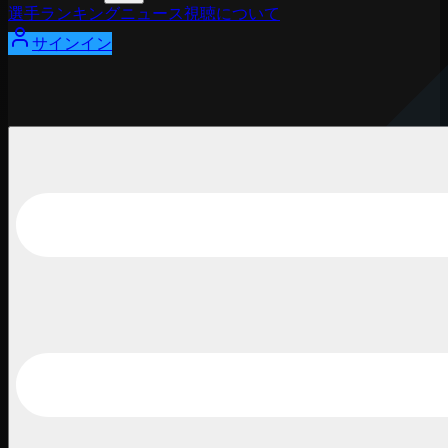
選手
ランキング
ニュース
視聴
について
サインイン