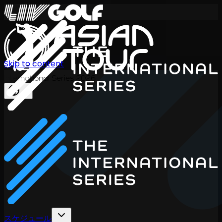
Skip to content
International Series 2026
JA
スケジュール