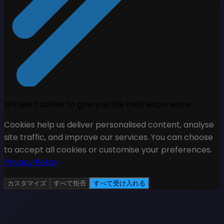
We use cookies to give you the best experience
Cookies help us deliver personalised content, analyse
site traffic, and improve our services. You can choose
to accept all cookies or customise your preferences.
Privacy Policy
カスタマイズ
すべて拒否
すべて受け入れる