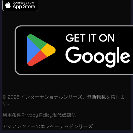
© 2026 インターナショナルシリーズ。無断転載を禁じま
す。
利用条件
Privacy Policy
現代奴隷法
アジアンツアーのエレベーテッドシリーズ