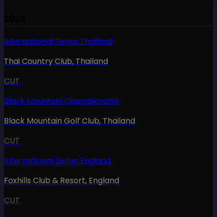
2024
International Series Thailand
Thai Country Club
,
Thailand
CUT
Black Mountain Championship
Black Mountain Golf Club
,
Thailand
CUT
International Series England
Foxhills Club & Resort
,
England
CUT