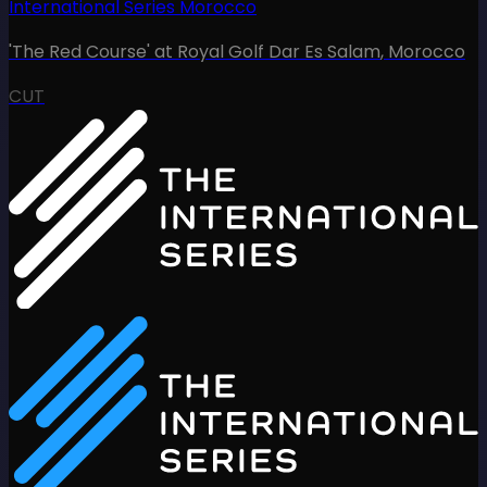
International Series Morocco
'The Red Course' at Royal Golf Dar Es Salam
,
Morocco
CUT