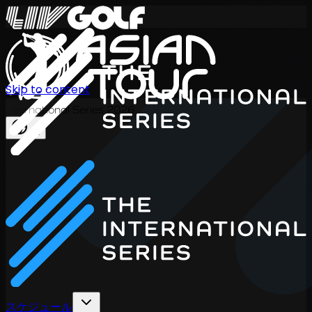
Skip to content
International Series 2026
JA
スケジュール