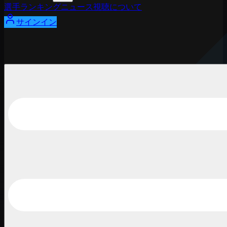
選手
ランキング
ニュース
視聴
について
サインイン