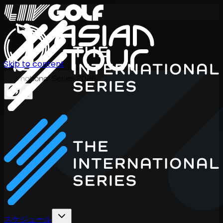
Skip to content
International Series 2026
JA
スケジュール