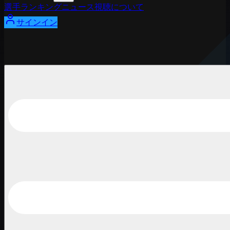
選手
ランキング
ニュース
視聴
について
サインイン