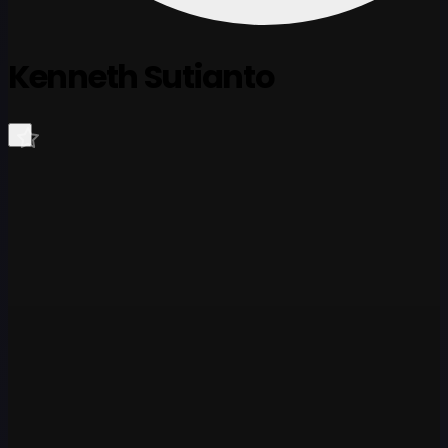
Kenneth Sutianto