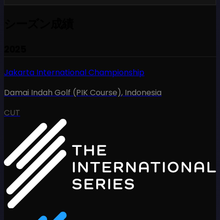
シーズン成績
2025
Jakarta International Championship
Damai Indah Golf (PIK Course)
,
Indonesia
CUT