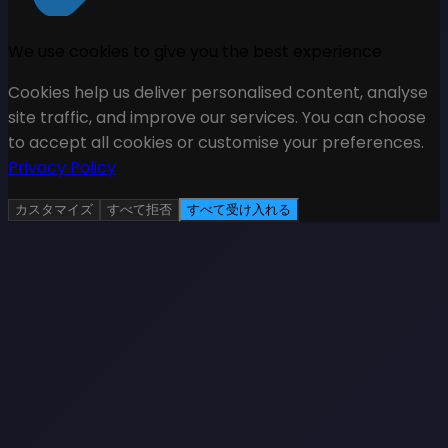
We use cookies to give you the best experience
Cookies help us deliver personalised content, analyse
site traffic, and improve our services. You can choose
to accept all cookies or customise your preferences.
Privacy Policy
カスタマイズ
すべて拒否
すべて受け入れる