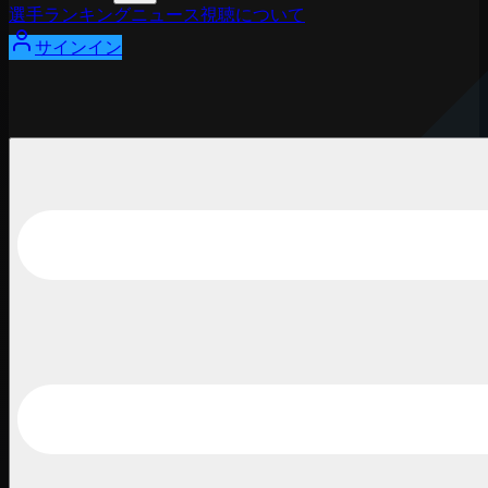
選手
ランキング
ニュース
視聴
について
サインイン