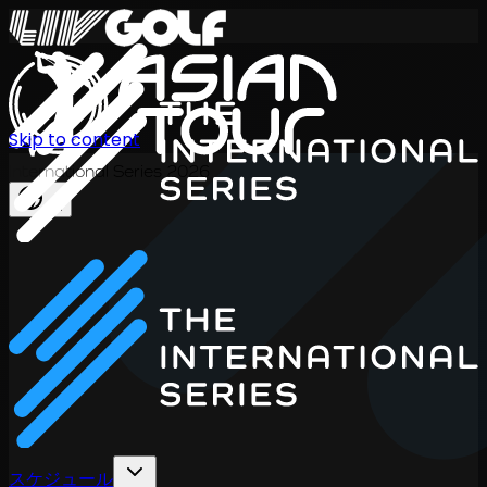
Skip to content
International Series 2026
JA
スケジュール