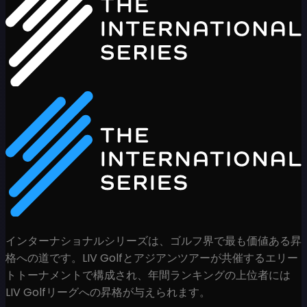
インターナショナルシリーズは、ゴルフ界で最も価値ある昇
格への道です。LIV Golfとアジアンツアーが共催するエリー
トトーナメントで構成され、年間ランキングの上位者には
LIV Golfリーグへの昇格が与えられます。