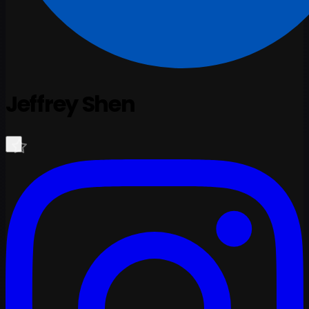
Jeffrey Shen