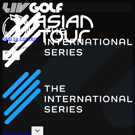
Skip to content
International Series 2026
JA
スケジュール