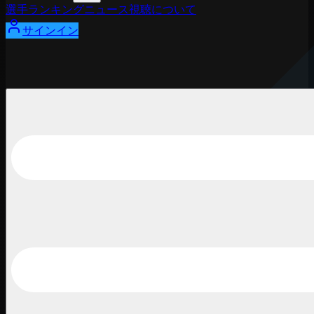
選手
ランキング
ニュース
視聴
について
サインイン