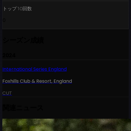
トップ10回数
0
シーズン成績
2024
International Series England
Foxhills Club & Resort
,
England
CUT
関連ニュース