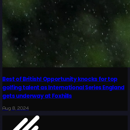
Best of British! Opportunity knocks for top
golfing talent as International Series England
gets underway at Foxhills
Aug 8, 2024