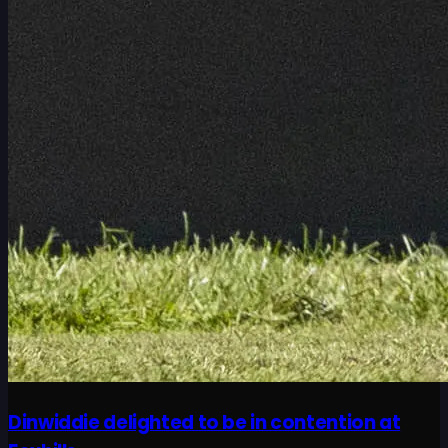
Dinwiddie delighted to be in contention at