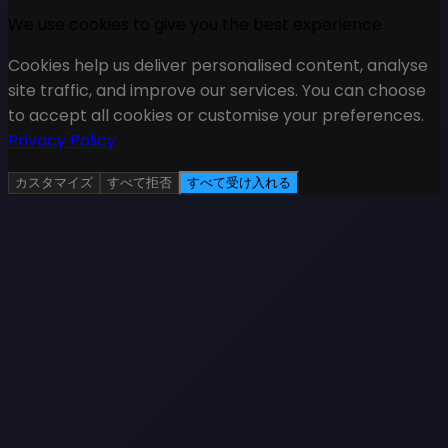
We use cookies to give you the best experience
Cookies help us deliver personalised content, analyse
site traffic, and improve our services. You can choose
to accept all cookies or customise your preferences.
Privacy Policy
カスタマイズ
すべて拒否
すべて受け入れる