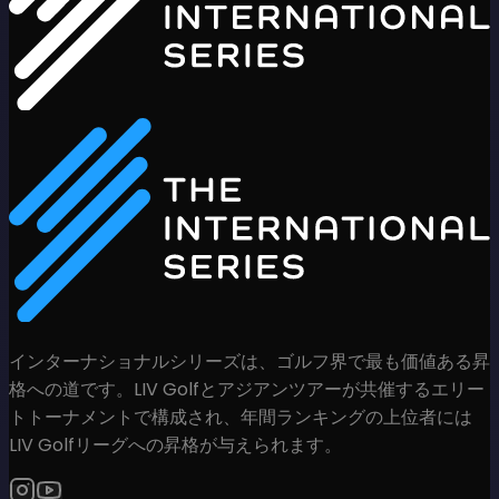
インターナショナルシリーズは、ゴルフ界で最も価値ある昇
格への道です。LIV Golfとアジアンツアーが共催するエリー
トトーナメントで構成され、年間ランキングの上位者には
LIV Golfリーグへの昇格が与えられます。