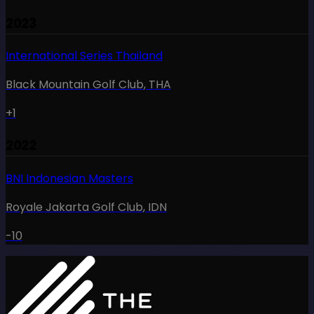
2023
International Series Thailand
Black Mountain Golf Club
,
THA
+1
2022
BNI Indonesian Masters
Royale Jakarta Golf Club
,
IDN
-10