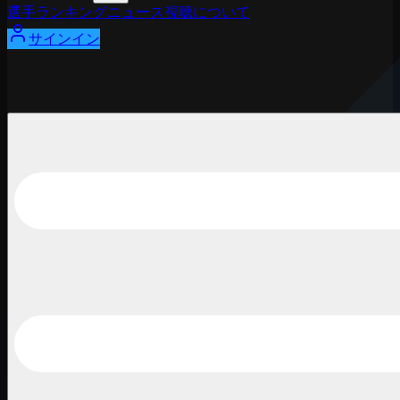
選手
ランキング
ニュース
視聴
について
サインイン