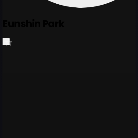
Eunshin Park