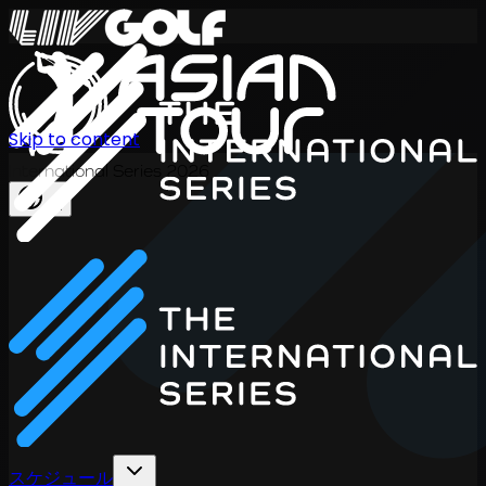
Skip to content
International Series 2026
JA
スケジュール