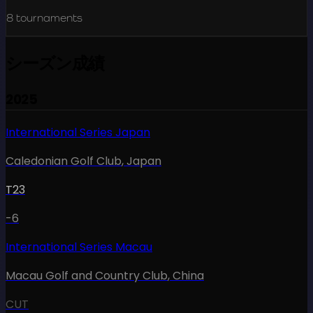
8
tournaments
シーズン成績
2025
International Series Japan
Caledonian Golf Club
,
Japan
T23
-6
International Series Macau
Macau Golf and Country Club
,
China
CUT