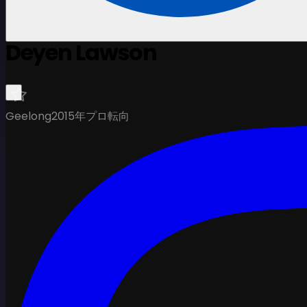
Deyen Lawson
Geelong
2015年プロ転向