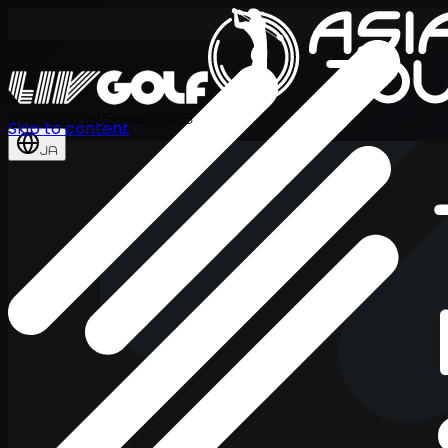
International Series 2026
Skip to content
JA