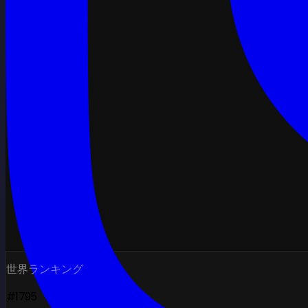
世界ランキング
#1795