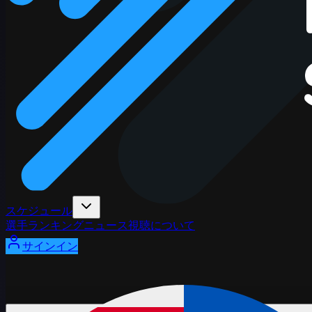
スケジュール
選手
ランキング
ニュース
視聴
について
サインイン