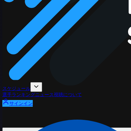
スケジュール
選手
ランキング
ニュース
視聴
について
サインイン