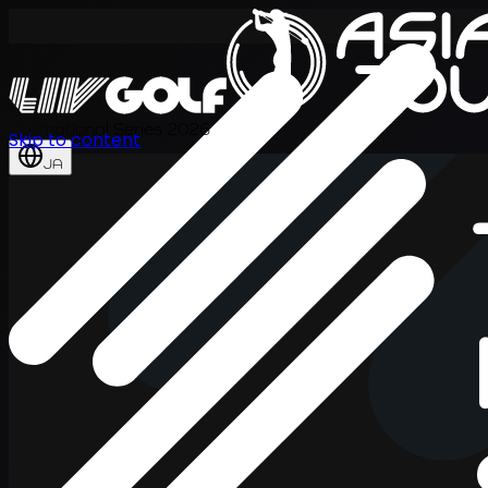
International Series 2026
Skip to content
JA