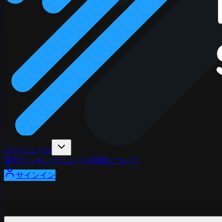
スケジュール
選手
ランキング
ニュース
視聴
について
サインイン