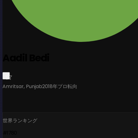
Aadil Bedi
Amritsar, Punjab
2018年プロ転向
世界ランキング
#1780