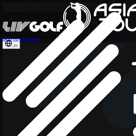
International Series 2026
Skip to content
JA