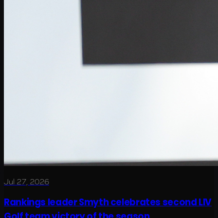
Jul 27, 2026
Rankings leader Smyth celebrates second LIV
Golf team victory of the season