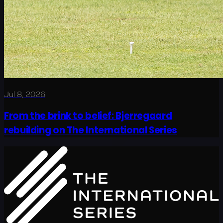
Jul 8, 2026
From the brink to belief: Bjerregaard
rebuilding on The International Series