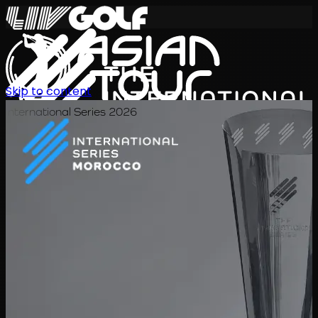
Skip to content
International Series 2026
JA
スケジュール