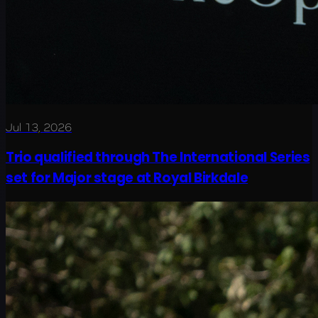
Jul 13, 2026
Trio qualified through The International Series
set for Major stage at Royal Birkdale