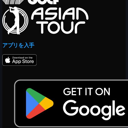
アプリを入手