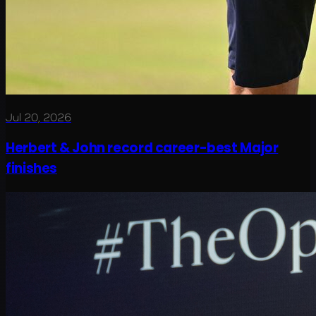
Jul 20, 2026
Herbert & John record career-best Major
finishes