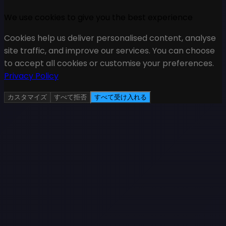
We use cookies to give you the best experience
Cookies help us deliver personalised content, analyse
site traffic, and improve our services. You can choose
to accept all cookies or customise your preferences.
Privacy Policy
カスタマイズ
すべて拒否
すべて受け入れる