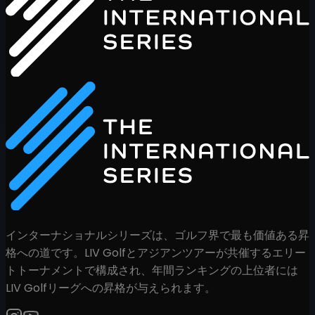
インターナショナルシリーズは、ゴルフ界で最も価値ある昇
格への道です。LIV Golfとアジアンツアーが共催するエリー
トトーナメントで構成され、年間ランキングの上位者には
LIV Golfリーグへの昇格が与えられます。