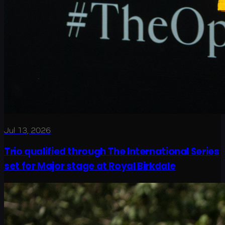
Jul 13, 2026
Trio qualified through The International Series
set for Major stage at Royal Birkdale