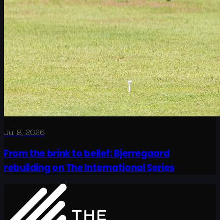
Jul 8, 2026
From the brink to belief: Bjerregaard
rebuilding on The International Series