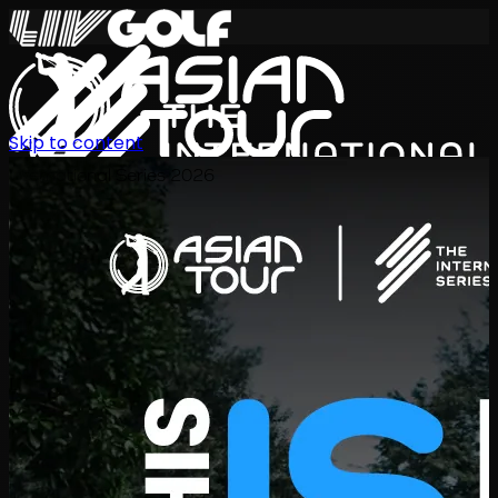
Skip to content
International Series 2026
JA
スケジュール