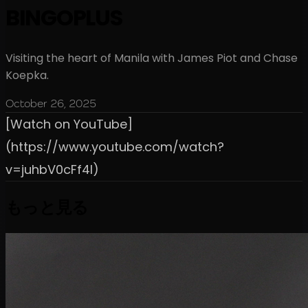
BINGOPLUS
Visiting the heart of Manila with James Piot and Chase
Koepka.
October 26, 2025
[Watch on YouTube]
(https://www.youtube.com/watch?
v=juhbV0cFf4I)
もっと見る