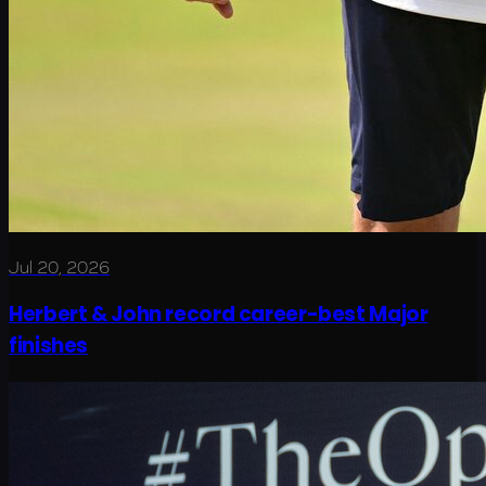
Jul 20, 2026
Herbert & John record career-best Major
finishes