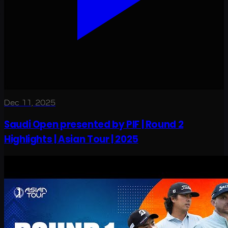
Dec 11, 2025
Saudi Open presented by PIF | Round 2
Highlights | Asian Tour | 2025