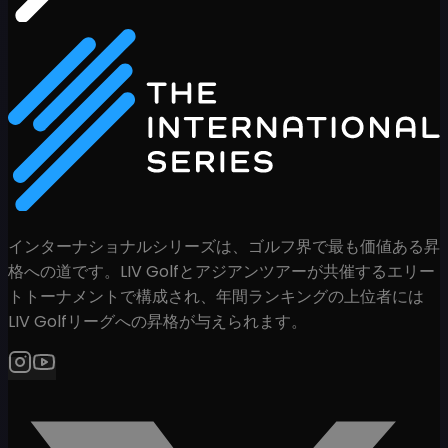
インターナショナルシリーズは、ゴルフ界で最も価値ある昇
格への道です。LIV Golfとアジアンツアーが共催するエリー
トトーナメントで構成され、年間ランキングの上位者には
LIV Golfリーグへの昇格が与えられます。