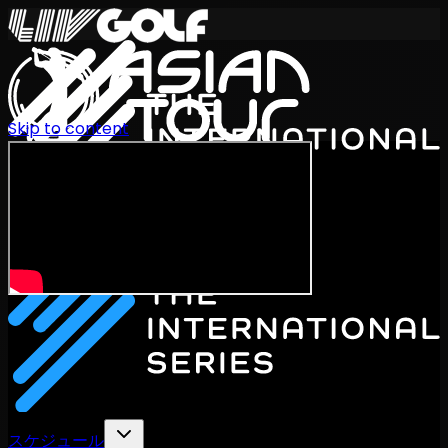
Skip to content
International Series 2026
JA
スケジュール