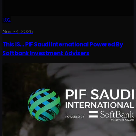
1:02
Nov 24, 2025
This IS... PIF Saudi International Powered By
Softbank Investment Advisers