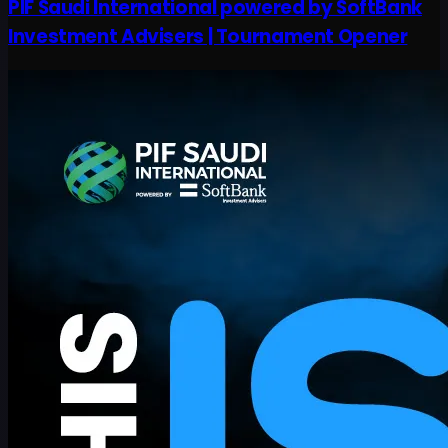
PIF Saudi International powered by SoftBank
Investment Advisers | Tournament Opener