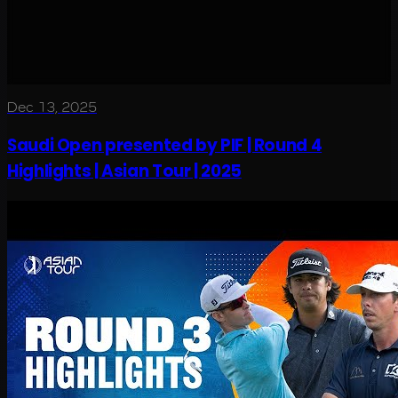
Dec 13, 2025
Saudi Open presented by PIF | Round 4
Highlights | Asian Tour | 2025