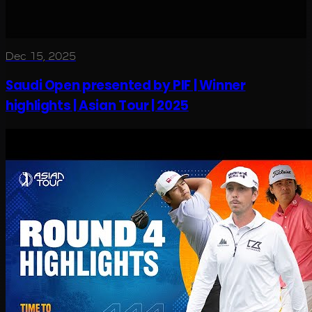
Dec 15, 2025
Saudi Open presented by PIF | Winner
highlights | Asian Tour | 2025