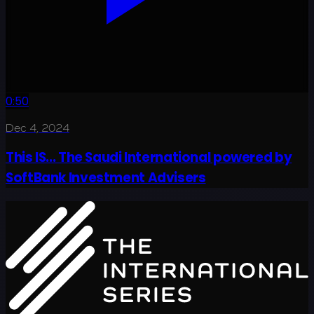
0:50
Dec 4, 2024
This IS... The Saudi International powered by
SoftBank Investment Advisers