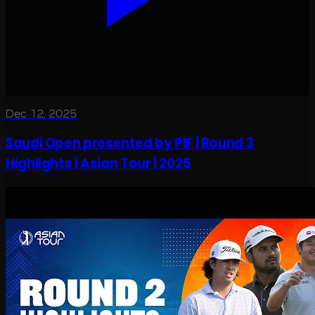
Dec 12, 2025
Saudi Open presented by PIF | Round 3
Highlights | Asian Tour | 2025