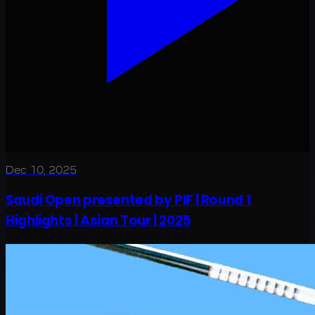
Dec 10, 2025
Saudi Open presented by PIF | Round 1
Highlights | Asian Tour | 2025