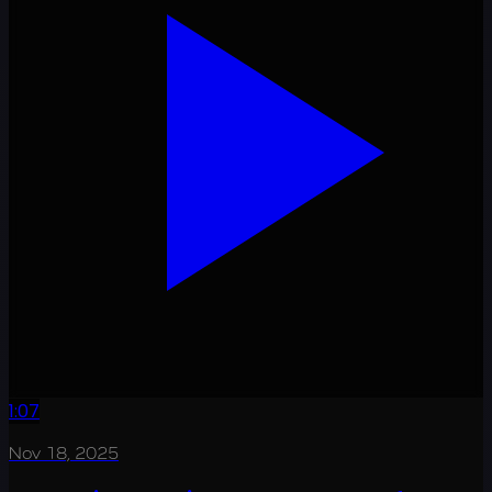
1:07
Nov 18, 2025