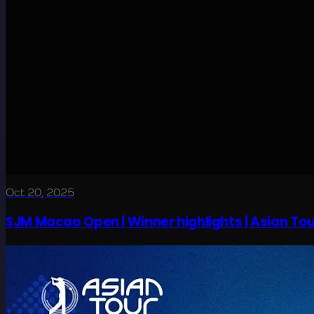
Oct 20, 2025
SJM Macao Open | Winner highlights | Asian Tou