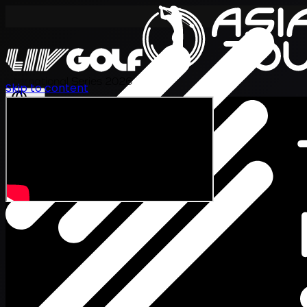
International Series 2026
Skip to content
JA