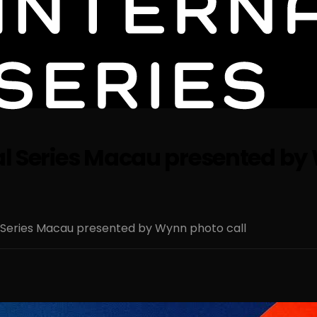
nal Series Macau presented b
l Series Macau presented by Wynn photo call