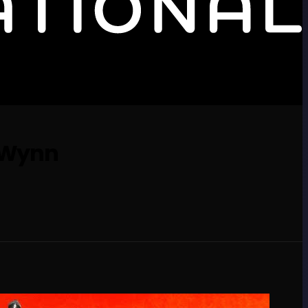
y Wynn