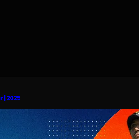
r | 2025