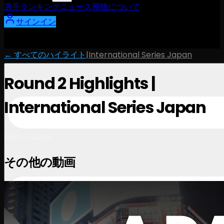
選手
ランキング
ニュース
視聴
について
サインイン
← すべてのハイライト
|
International Series Japan
Round 2 Highlights |
International Series Japan
April 3, 2026
その他の動画