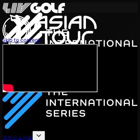
Skip to content
International Series 2026
JA
スケジュール