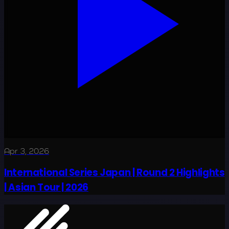
Apr 3, 2026
International Series Japan | Round 2 Highlights
| Asian Tour | 2026