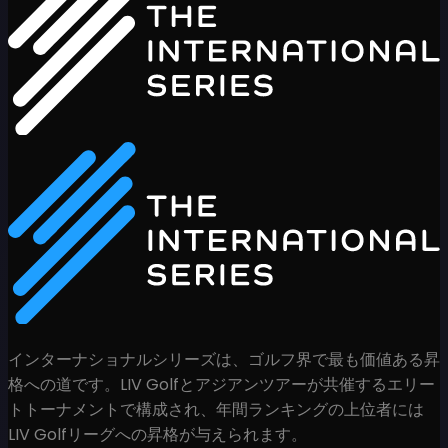
インターナショナルシリーズは、ゴルフ界で最も価値ある昇
格への道です。LIV Golfとアジアンツアーが共催するエリー
トトーナメントで構成され、年間ランキングの上位者には
LIV Golfリーグへの昇格が与えられます。