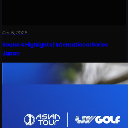
Apr 5, 2026
Round 4 Highlights | International Series
Japan