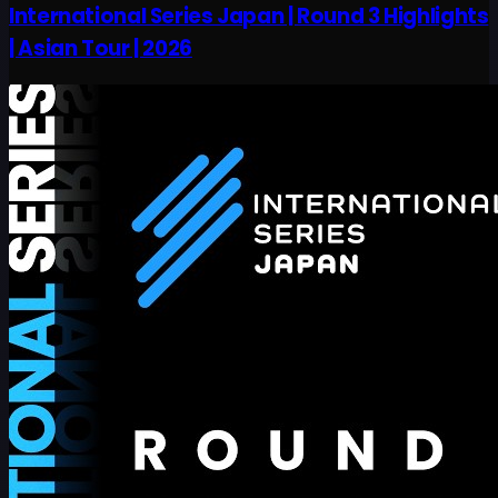
International Series Japan | Round 3 Highlights
| Asian Tour | 2026