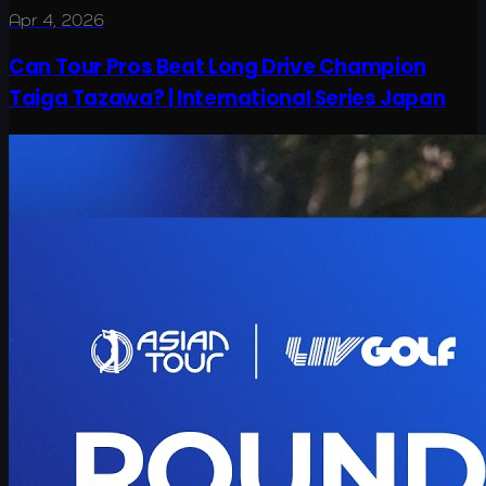
Apr 4, 2026
Can Tour Pros Beat Long Drive Champion
Taiga Tazawa? | International Series Japan