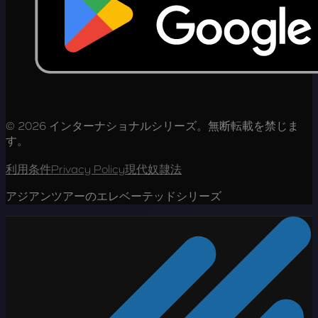
© 2026 インターナショナルシリーズ。無断転載を禁じま
す。
利用条件
Privacy Policy
現代奴隷法
アジアンツアーのエレベーテッドシリーズ