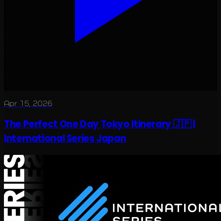
Apr 15, 2026
The Perfect One Day Tokyo Itinerary 🇯🇵 |
International Series Japan