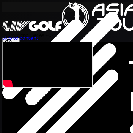
International Series 2026
Skip to content
JA