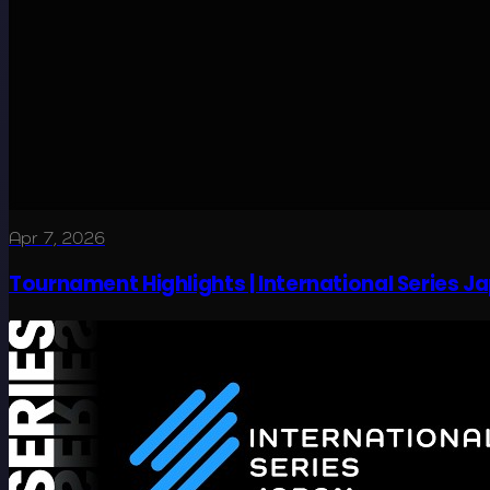
Apr 7, 2026
Tournament Highlights | International Series J