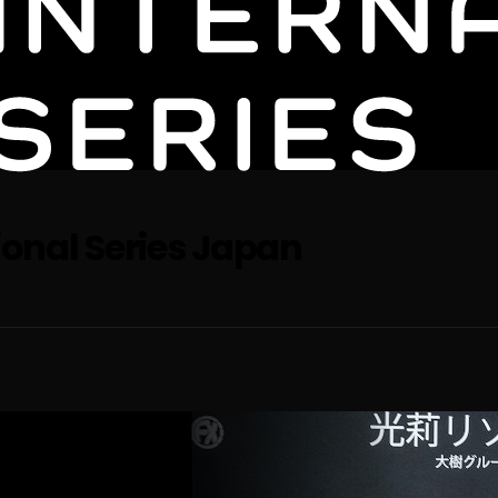
ional Series Japan