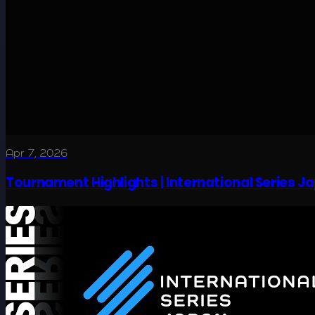
Apr 7, 2026
Tournament Highlights | International Series J