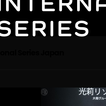
ional Series Japan