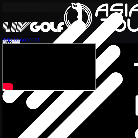
International Series 2026
Skip to content
JA