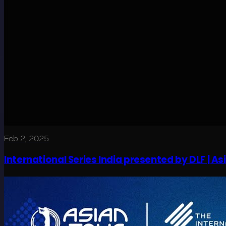
Feb 2, 2025
International Series India presented by DLF | Asi