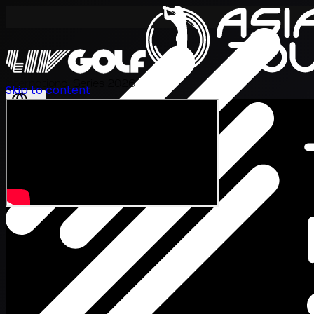
International Series 2026
Skip to content
JA