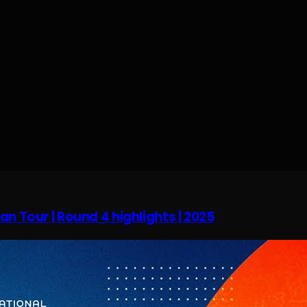
an Tour | Round 4 highlights | 2025