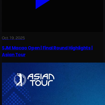
Oct 19, 2025
SJM Macao Open | Final Round Highlights |
Asian Tour