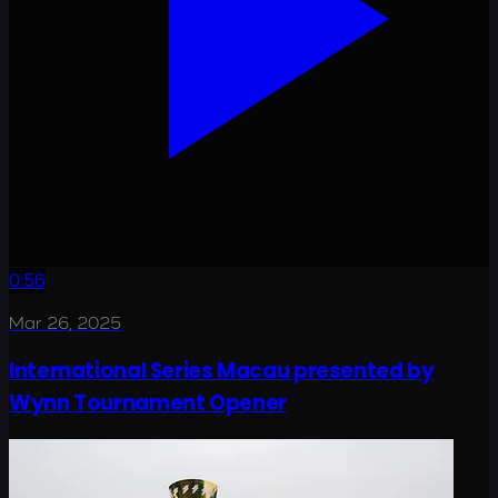
0:56
Mar 26, 2025
International Series Macau presented by
Wynn Tournament Opener