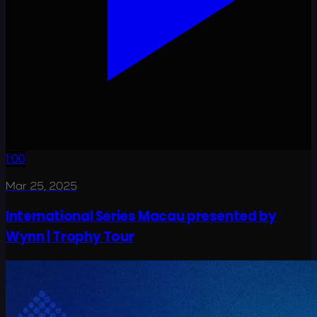
1:00
Mar 25, 2025
International Series Macau presented by
Wynn | Trophy Tour