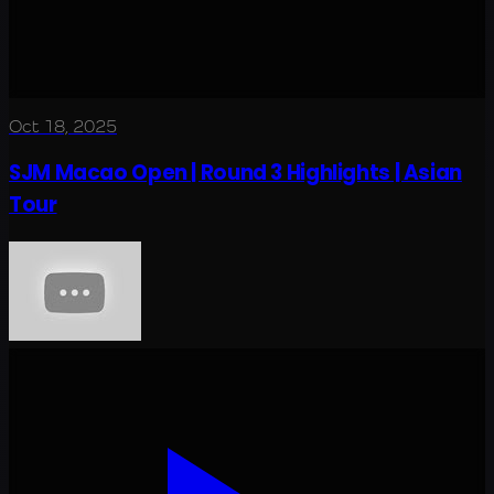
Oct 18, 2025
SJM Macao Open | Round 3 Highlights | Asian
Tour