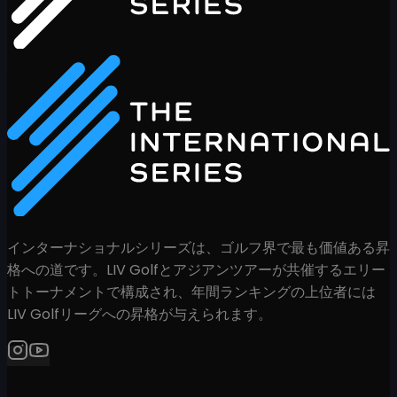
インターナショナルシリーズは、ゴルフ界で最も価値ある昇
格への道です。LIV Golfとアジアンツアーが共催するエリー
トトーナメントで構成され、年間ランキングの上位者には
LIV Golfリーグへの昇格が与えられます。