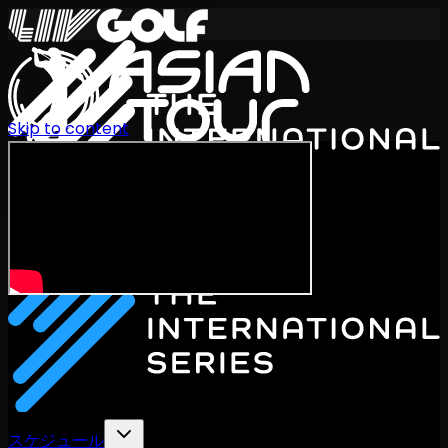
Skip to content
International Series 2026
JA
スケジュール