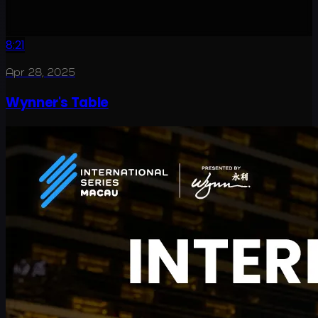
8:21
Apr 28, 2025
Wynner's Table