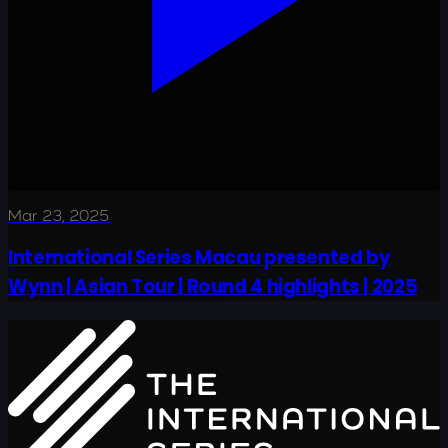
Mar 23, 2025
International Series Macau presented by
Wynn | Asian Tour | Round 4 highlights | 2025