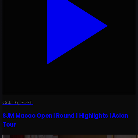
Oct 16, 2025
SJM Macao Open | Round 1 Highlights | Asian
Tour