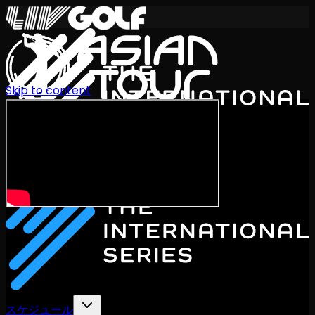
Skip to content
International Series 2026
JA
スケジュール