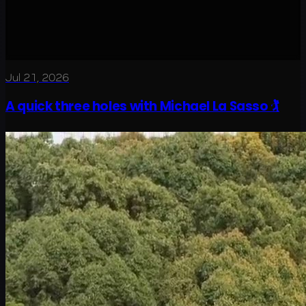
Jul 21, 2026
A quick three holes with Michael La Sasso 🏌