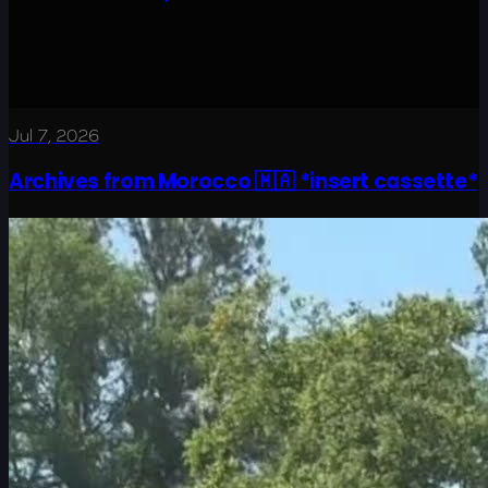
Jul 7, 2026
Archives from Morocco 🇲🇦 *insert cassette*