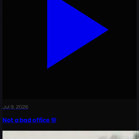
Jul 9, 2026
Not a bad office 🌸