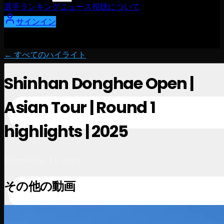
選手
ランキング
ニュース
視聴
について
サインイン
← すべてのハイライト
Shinhan Donghae Open |
Asian Tour | Round 1
highlights | 2025
September 11, 2025
その他の動画