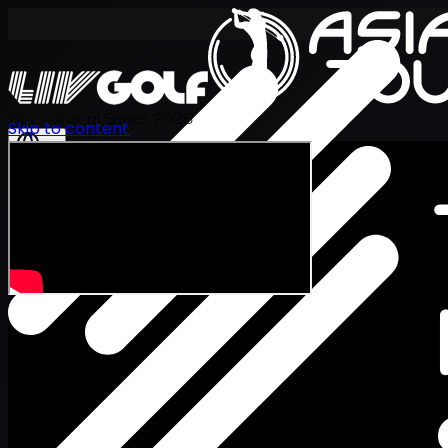
International Series 2026
Skip to content
JA