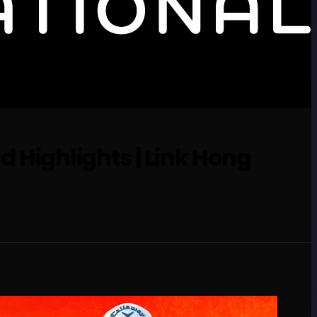
 Highlights | Link Hong