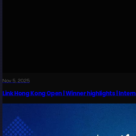
Nov 5, 2025
Link Hong Kong Open | Winner highlights | Interna