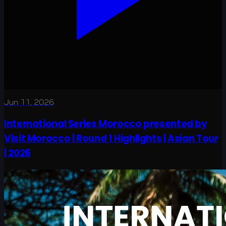
Jun 11, 2026
International Series Morocco presented by
Visit Morocco | Round 1 Highlights | Asian Tour
| 2026