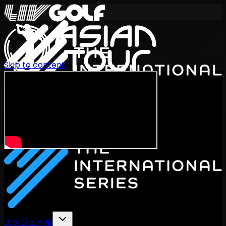
Skip to content
International Series 2026
JA
スケジュール