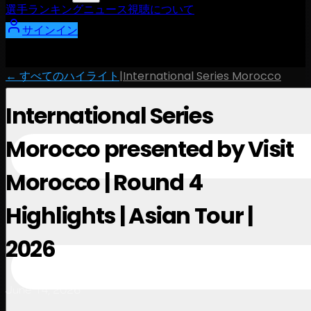
選手
ランキング
ニュース
視聴
について
サインイン
← すべてのハイライト
|
International Series Morocco
International Series
Morocco presented by Visit
Morocco | Round 4
Highlights | Asian Tour |
2026
June 14, 2026