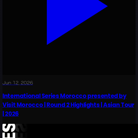
Jun 12, 2026
International Series Morocco presented by
Visit Morocco | Round 2 Highlights | Asian Tour
| 2026