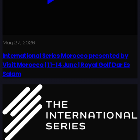
May 27, 2026
International Series Morocco presented by
Visit Morocco | 11-14 June | Royal Golf Dar Es
Salam