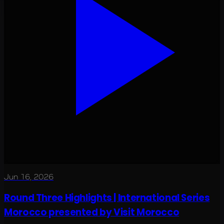
Jun 16, 2026
Round Three Highlights | International Series
Morocco presented by Visit Morocco