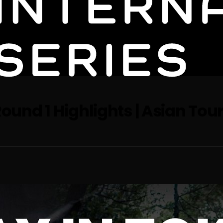
ound 1 Highlights | Asian Tour