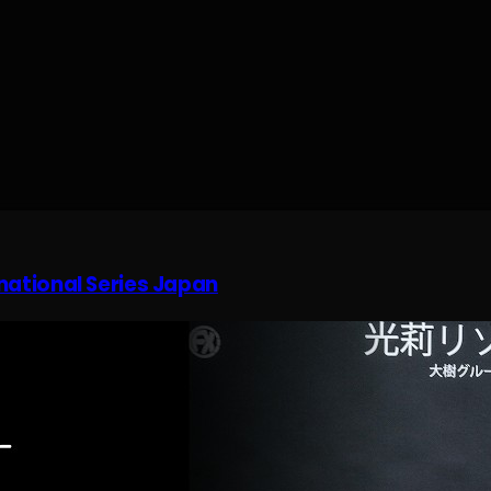
rnational Series Japan