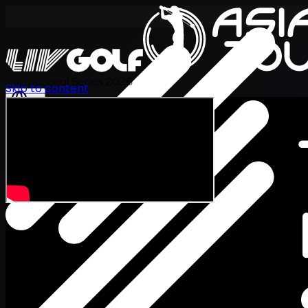
International Series 2026
Skip to content
JA