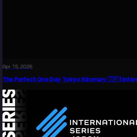
Apr 15, 2026
The Perfect One Day Tokyo Itinerary 🇯🇵 | Inte