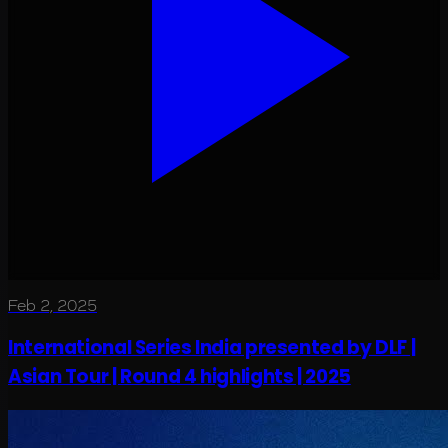
Feb 2, 2025
International Series India presented by DLF |
Asian Tour | Round 4 highlights | 2025