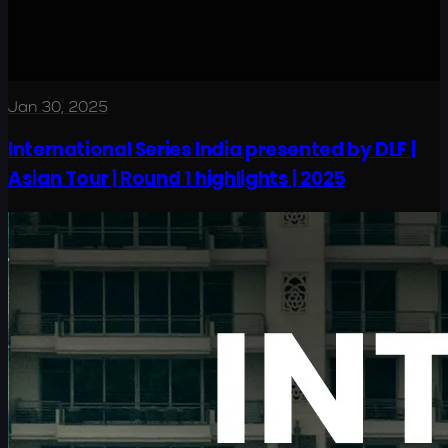
Jan 30, 2025
International Series India presented by DLF |
Asian Tour | Round 1 highlights | 2025