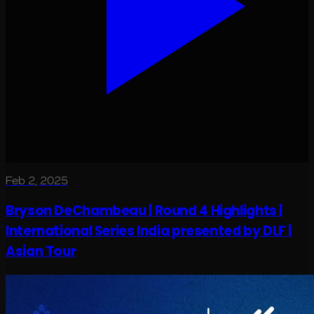
Feb 2, 2025
Bryson DeChambeau | Round 4 Highlights |
International Series India presented by DLF |
Asian Tour