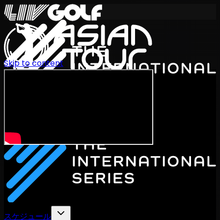
Skip to content
International Series 2026
JA
スケジュール