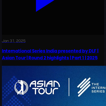
Jan 31, 2025
International Series India presented by DLF |
Asian Tour | Round 2 highlights | Part 1 | 2025