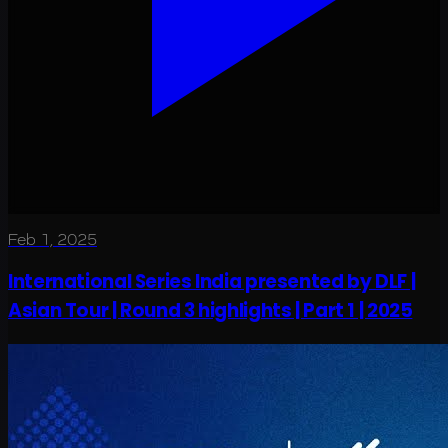
Feb 1, 2025
International Series India presented by DLF |
Asian Tour | Round 3 highlights | Part 1 | 2025