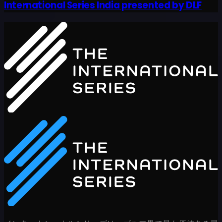
International Series India presented by DLF