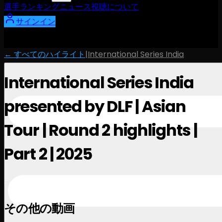
選手
ランキング
ニュース
視聴
について
サインイン
← すべてのハイライト
|
International Series India
International Series India
presented by DLF | Asian
Tour | Round 2 highlights |
Part 2 | 2025
February 1, 2025
その他の動画