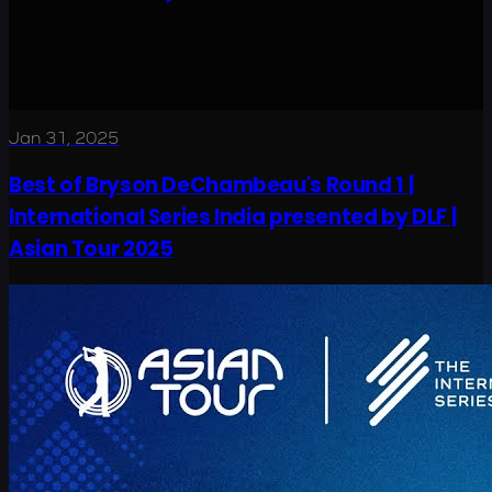
Jan 31, 2025
Best of Bryson DeChambeau's Round 1 |
International Series India presented by DLF |
Asian Tour 2025