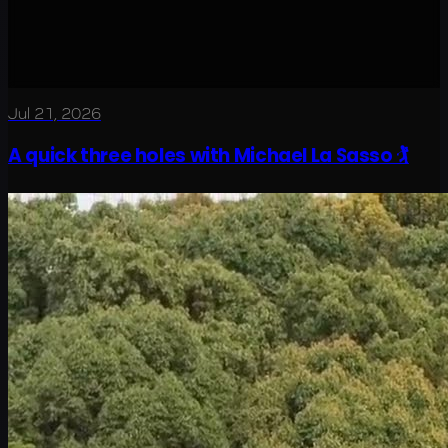
Jul 21, 2026
A quick three holes with Michael La Sasso 🏌