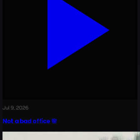
Jul 9, 2026
Not a bad office 🌸