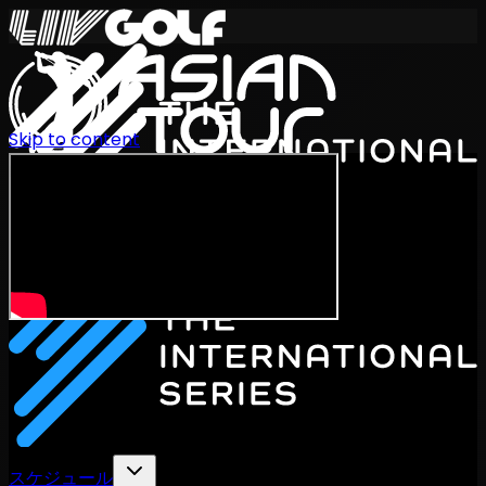
Skip to content
International Series 2026
JA
スケジュール