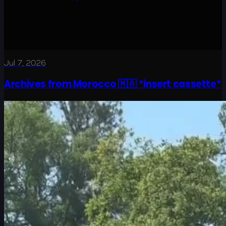
Jul 7, 2026
Archives from Morocco 🇲🇦 *insert cassette*