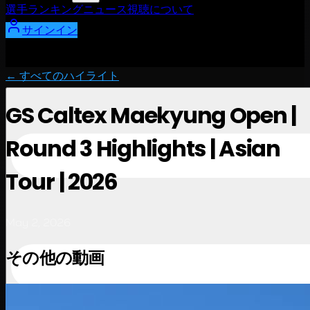
選手
ランキング
ニュース
視聴
について
サインイン
← すべてのハイライト
GS Caltex Maekyung Open |
Round 3 Highlights | Asian
Tour | 2026
May 2, 2026
その他の動画