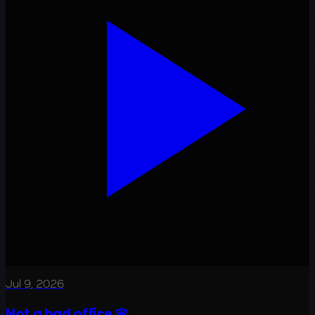
Jul 9, 2026
Not a bad office 🌸