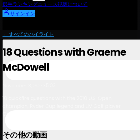
選手
ランキング
ニュース
視聴
について
サインイン
← すべてのハイライト
18 Questions with Graeme
McDowell
5:03
November 3, 2023
18 quickfire questions with the 2010 U.S. Open
champion, Ryder Cup legend and LIV Golf player
Graeme McDowell
その他の動画