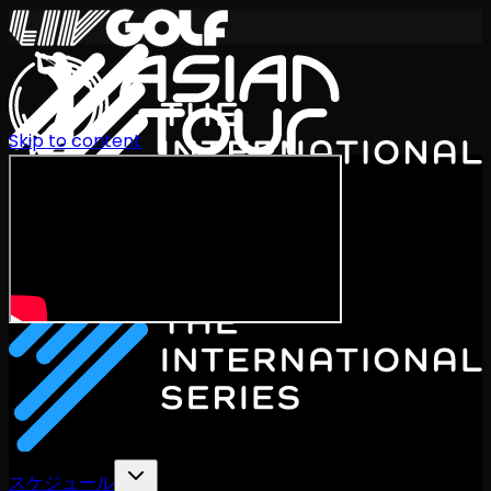
Skip to content
International Series 2026
JA
スケジュール