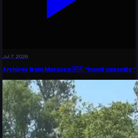
Jul 7, 2026
Archives from Morocco 🇲🇦 *insert cassette*