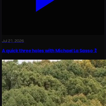
Jul 21, 2026
A quick three holes with Michael La Sasso 🏌