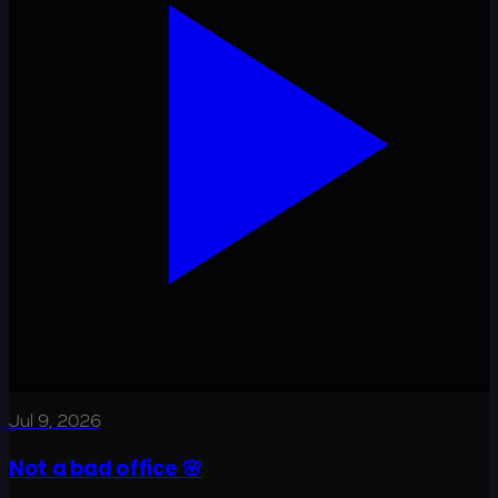
Jul 9, 2026
Not a bad office 🌸