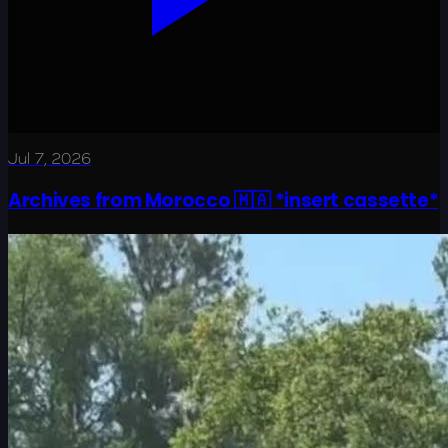
Jul 7, 2026
Archives from Morocco 🇲🇦 *insert cassette*