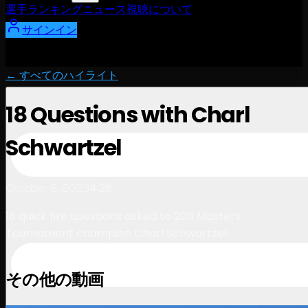
選手
ランキング
ニュース
視聴
について
サインイン
← すべてのハイライト
18 Questions with Charl
Schwartzel
4:26
October 6, 2023
18 quick fire questions asked to 2011 Masters
Tournament champion Charl Schwartzel
その他の動画