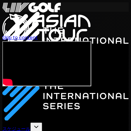
Skip to content
International Series 2026
JA
スケジュール