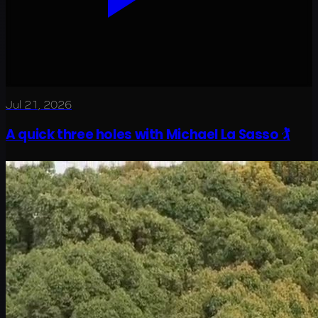
Jul 21, 2026
A quick three holes with Michael La Sasso 🏌