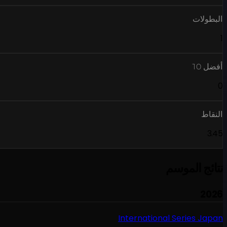
البطولات
1
أفضل 10
0
النقاط
3.45
نتائج الموسم
2026
International Series Japan