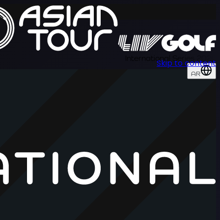
International Series 2026
Skip to content
AR