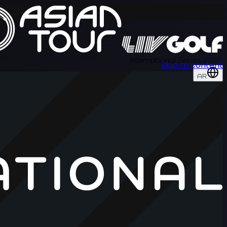
International Series 2026
Skip to content
AR