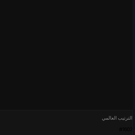
الترتيب العالمي
#1602