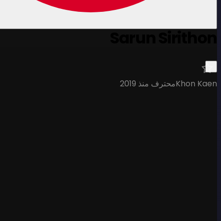
Sarun Sirithon
Khon Kaen
محترف منذ 2019