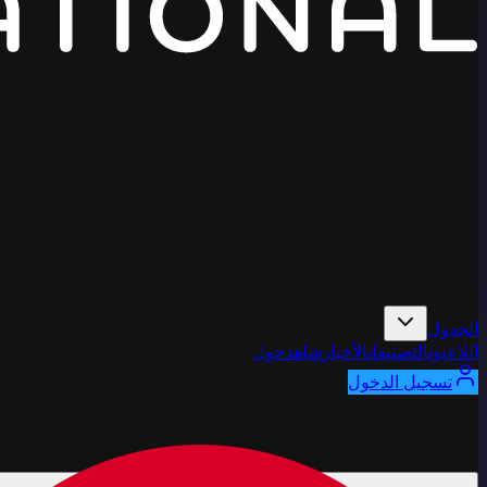
الجدول
اللاعبون
التصنيفات
الأخبار
شاهد
حول
تسجيل الدخول