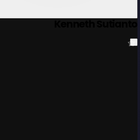
Kenneth Sutianto