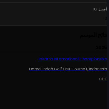
أفضل 10
0
نتائج الموسم
2025
Jakarta International Championship
Damai Indah Golf (PIK Course)
,
Indonesia
CUT