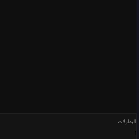
البطولات
1