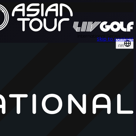
International Series 2026
Skip to content
AR