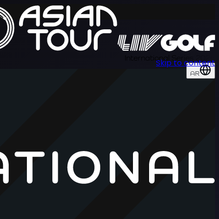
International Series 2026
Skip to content
AR