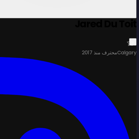
Jared Du Toit
Calgary
محترف منذ 2017