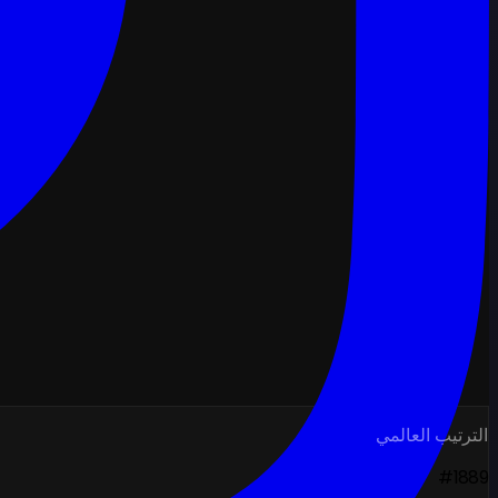
الترتيب العالمي
#1889