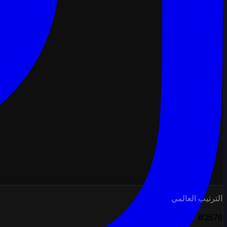
الترتيب العالمي
#2576