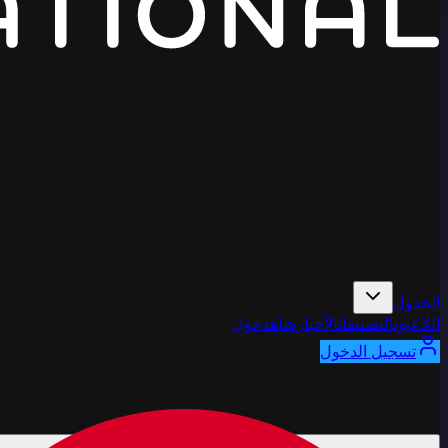
الجدول
اللاعبون
التصنيفات
الأخبار
شاهد
حول
تسجيل الدخول