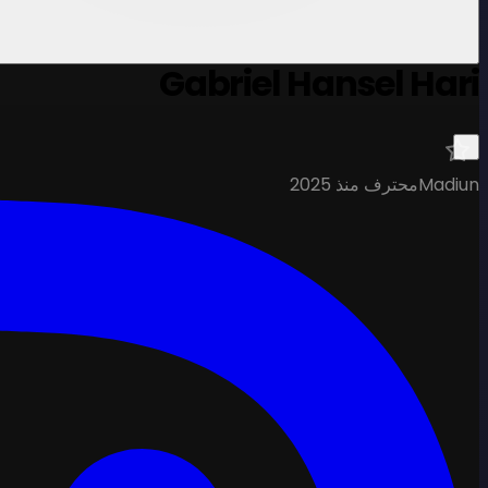
Gabriel Hansel Hari
Madiun
محترف منذ 2025