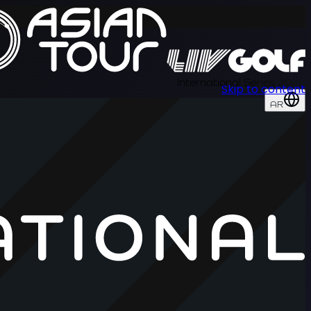
International Series 2026
Skip to content
AR