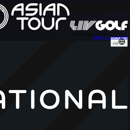
International Series 2026
Skip to content
AR