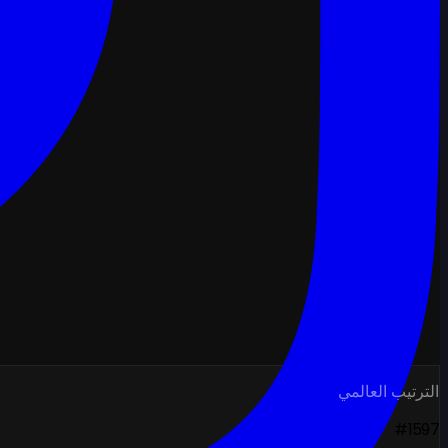
الترتيب العالمي
#1597