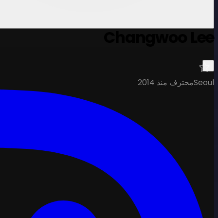
Changwoo Lee
Seoul
محترف منذ 2014