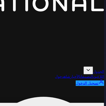
الجدول
اللاعبون
التصنيفات
الأخبار
شاهد
حول
تسجيل الدخول