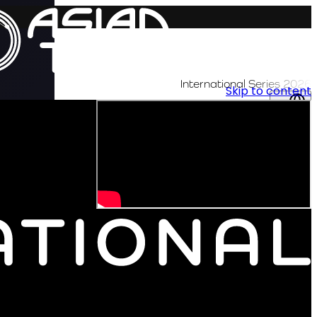
International Series 2026
Skip to content
AR