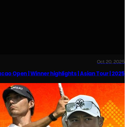
Oct 20, 2025
ao Open | Winner highlights | Asian Tour | 2025