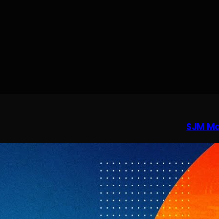
SJM Mac