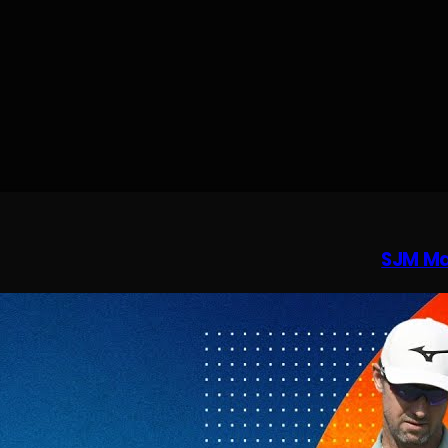
SJM Mac