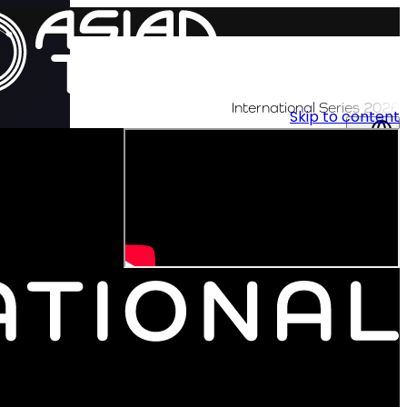
International Series 2026
Skip to content
AR