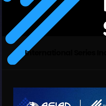
International Series In