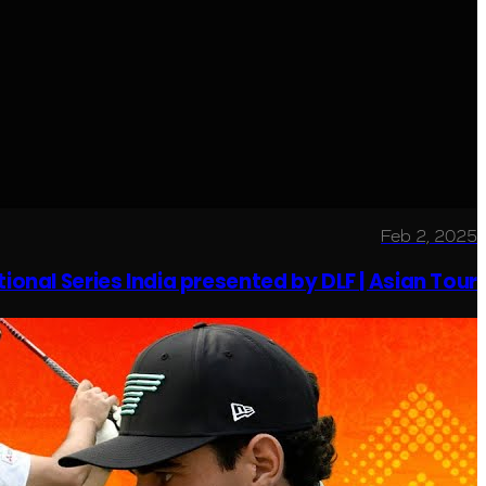
Feb 2, 2025
onal Series India presented by DLF | Asian Tour