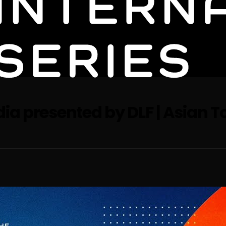
dia presented by DLF | Asian T