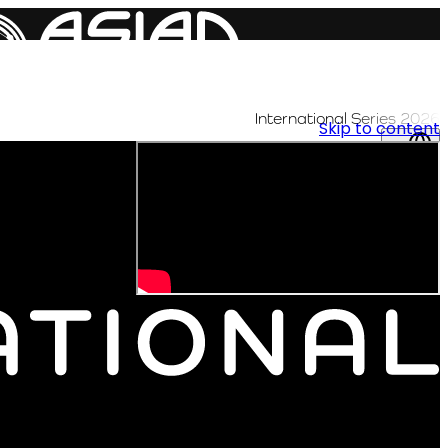
International Series 2026
Skip to content
AR